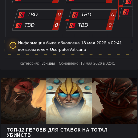
T
T
TBD
0
TBD
0
TBD
0
TBD
0
Информация была обновлена 18 мая 2026 в 02:41
пользователем UsurpatorVaticana
Категория:
Турниры
Обновлено: 18 мая 2026 в 02:41
ТОП-12 ГЕРОЕВ ДЛЯ СТАВОК НА ТОТАЛ
УБИЙСТВ