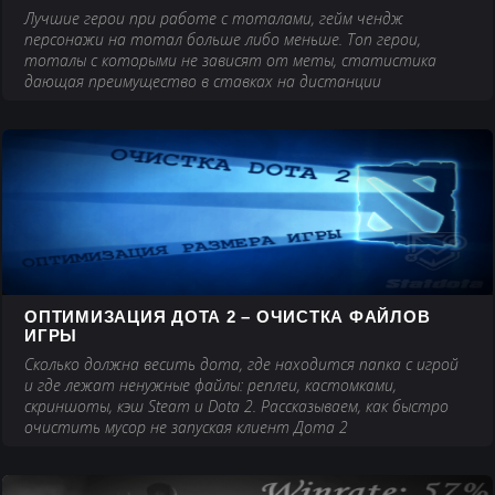
Лучшие герои при работе с тоталами, гейм чендж
персонажи на тотал больше либо меньше. Топ герои,
тоталы с которыми не зависят от меты, статистика
дающая преимущество в ставках на дистанции
ОПТИМИЗАЦИЯ ДОТА 2 – ОЧИСТКА ФАЙЛОВ
ИГРЫ
Сколько должна весить дота, где находится папка с игрой
и где лежат ненужные файлы: реплеи, кастомками,
скриншоты, кэш Steam и Dota 2. Рассказываем, как быстро
очистить мусор не запуская клиент Дота 2