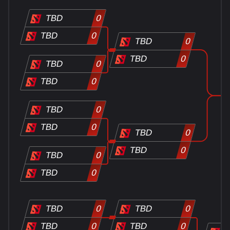
TBD
0
TBD
0
TBD
0
TBD
0
TBD
0
TBD
0
TBD
0
TBD
0
TBD
0
TBD
0
TBD
0
TBD
0
TBD
0
TBD
0
TBD
0
TBD
0