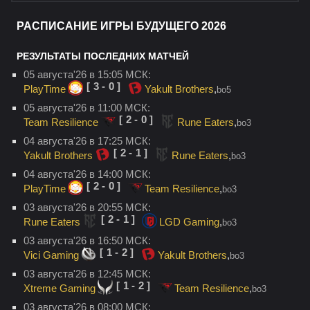
РАСПИСАНИЕ ИГРЫ БУДУЩЕГО 2026
РЕЗУЛЬТАТЫ ПОСЛЕДНИХ МАТЧЕЙ
05 августа'26 в 15:05 МСК:
[3-0]
PlayTime
Yakult Brothers
,
bo5
05 августа'26 в 11:00 МСК:
[2-0]
Team Resilience
Rune Eaters
,
bo3
04 августа'26 в 17:25 МСК:
[2-1]
Yakult Brothers
Rune Eaters
,
bo3
04 августа'26 в 14:00 МСК:
[2-0]
PlayTime
Team Resilience
,
bo3
03 августа'26 в 20:55 МСК:
[2-1]
Rune Eaters
LGD Gaming
,
bo3
03 августа'26 в 16:50 МСК:
[1-2]
Vici Gaming
Yakult Brothers
,
bo3
03 августа'26 в 12:45 МСК:
[1-2]
Xtreme Gaming
Team Resilience
,
bo3
03 августа'26 в 08:00 МСК: