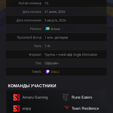
Кол-во команд:
16
Дата начала:
31 июля, 2026
Дата окончания:
5 августа, 2026
Регион:
Астана
Призовой фонд:
1 млн. долларов
Патч:
7.41
Формат:
Группы + плей-офф Single Elimination
Тип:
Оффлайн
Twitch:
Dota 2
КОМАНДЫ УЧАСТНИКИ
Amaru Gaming
Rune Eaters
enjoy
Team Resilience