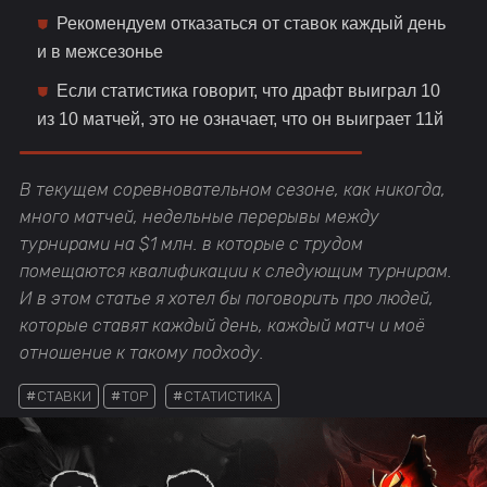
Рекомендуем отказаться от ставок каждый день
и в межсезонье
Если статистика говорит, что драфт выиграл 10
из 10 матчей, это не означает, что он выиграет 11й
В текущем соревновательном сезоне, как никогда,
много матчей, недельные перерывы между
турнирами на $1 млн. в которые с трудом
помещаются квалификации к следующим турнирам.
И в этом статье я хотел бы поговорить про людей,
которые ставят каждый день, каждый матч и моё
отношение к такому подходу.
СТАВКИ
TOP
СТАТИСТИКА