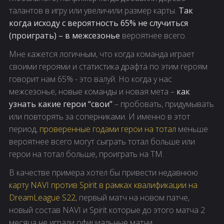
талантов в игру или увеличили размер карты.
Так
когда исходу с вероятность 65% не случиться
(проиграть) – в межсезонье
вероятнее всего.
Мне кажется логичным, что когда команда играет
своими героями и статистика драфта по этим героям
говорит нам 65% - это валуй. Но когда у нас
межсезонье, новые команды и новая мета –
как
узнать какие герои “свои”
– пробовать, придумывать
или повторять за соперниками. И именно в этот
период,
проверенные годами герои на тотал
меньше
вероятнее всего могут сыграть тотал больше или
герои на тотал больше, проиграть на ТМ.
В качестве примера хотел бы привести недавнюю
карту NAVI против Spirit в рамках квалификации на
DreamLeague S22
, первый матч на новом патче,
новый состав NAVI и Spirit которые до этого матча 2
месяца не играли официальные матчи.