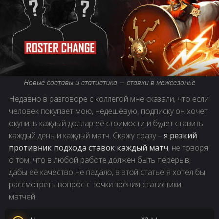
Новые составы и статистика — ставки в межсезонье
Недавно в разговоре с коллегой мне сказали, что если
человек покупает мою, недешёвую, подписку он хочет
окупить каждый доллар её стоимости и будет ставить
каждый день и каждый матч. Скажу сразу –
я резкий
противник подхода ставок каждый матч
, не говоря
о том, что в любой работе должен быть перерыв,
дабы её качество не падало, в этой статье я хотел бы
рассмотреть вопрос с точки зрения статистики
матчей.