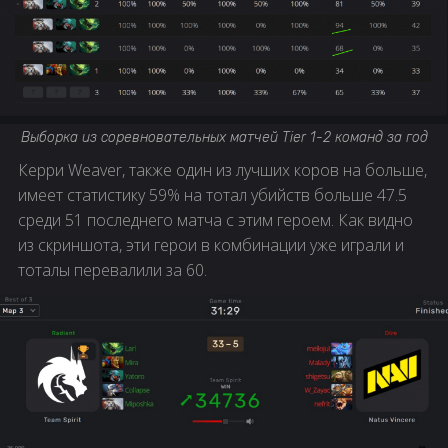
Выборка из соревновательных матчей Tier 1-2 команд за год
Керри Weaver, также один из лучших коров на больше,
имеет статистику 59% на тотал убийств больше 47.5
среди 51 последнего матча с этим героем. Как видно
из скриншота, эти герои в комбинации уже играли и
тоталы перевалили за 60.