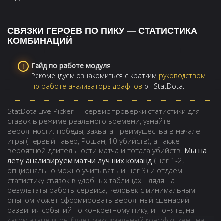
СВЯЗКИ ГЕРОЕВ ПО ПИКУ — СТАТИСТИКА
КОМБИНАЦИЙ
Гайд по работе модуля
Рекомендуем ознакомиться с кратким
руководством
по работе анализатора драфтов
от StatDota.
StatDota Live Picker — сервис проверки статистики для
ставок в режиме реального времени, узнайте
вероятности: победы, захвата преимущества в начале
игры (первый тавер, Рошан, 10 убийств), а также
вероятной длительности матча и тотала убийств.
Мы на
лету анализируем матчи лучших команд
(Tier 1-2,
опционально можно учитывать и Tier 3) и отдаём
статистику связок в удобных таблицах. Глядя на
результаты работы сервиса, человек с минимальным
опытом может сформировать вероятный сценарий
развития событий по конкретному пику, и понять, на
каком этапе игры будет максимальный коэффициент на