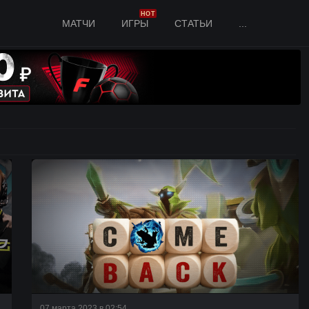
HOT
МАТЧИ
ИГРЫ
СТАТЬИ
...
07 марта 2023 в 02:54