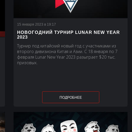
15 января 2023 в 19:17
НОВОГОДНИЙ ТУРНИР LUNAR NEW YEAR
2023
Турнир под китайский новый год с участниками из
второго дивизиона Китая и Азии. С 18 января по 7
1
февраля Lunar New Year 2023 разыграет $20 тыс.
призовых.
ПОДРОБНЕЕ