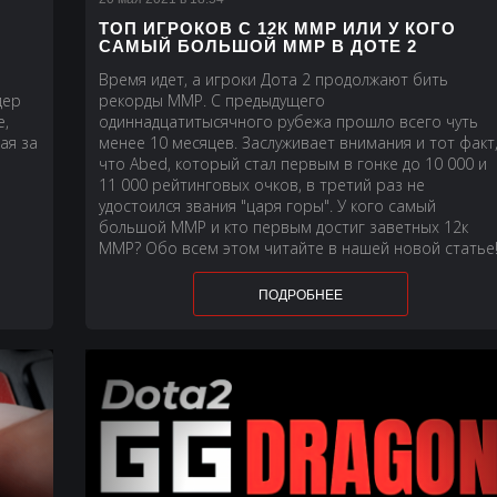
ТОП ИГРОКОВ С 12К ММР ИЛИ У КОГО
САМЫЙ БОЛЬШОЙ ММР В ДОТЕ 2
Время идет, а игроки Дота 2 продолжают бить
дер
рекорды ММР. С предыдущего
e,
одиннадцатитысячного рубежа прошло всего чуть
ая за
менее 10 месяцев. Заслуживает внимания и тот факт
что Abed, который стал первым в гонке до 10 000 и
11 000 рейтинговых очков, в третий раз не
удостоился звания "царя горы". У кого самый
большой ММР и кто первым достиг заветных 12к
ММР? Обо всем этом читайте в нашей новой статье
ПОДРОБНЕЕ