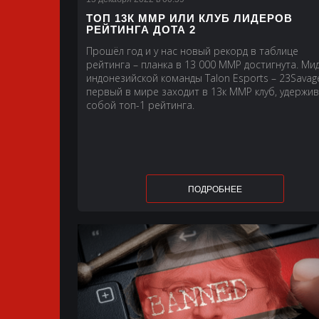
ТОП 13К ММР ИЛИ КЛУБ ЛИДЕРОВ
РЕЙТИНГА ДОТА 2
Прошёл год и у нас новый рекорд в таблице
рейтинга – планка в 13 000 ММР достигнута. Ми
индонезийской команды Talon Esports – 23Savag
первый в мире заходит в 13к ММР клуб, удержив
собой топ-1 рейтинга.
ПОДРОБНЕЕ