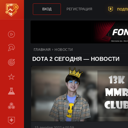
ВХОД
РЕГИСТРАЦИЯ
ПОДП
СПОЙЛЕРЫ
ТУРНИРЫ
ГЛАВНАЯ
НОВОСТИ
DOTA 2 СЕГОДНЯ — НОВОСТИ
LIVE
СТАТИСТИКА
КОМАНДЫ
МЕТА
СРАВНИТЬ
КОМАНДЫ
ПОДПИСКА
15 декабря 2022 в 00:59