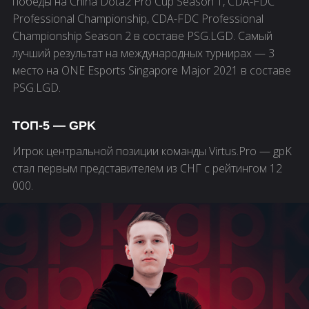
победы на China Dota2 Pro Cup Season 1, CDA-FDC
Professional Championship, CDA-FDC Professional
Championship Season 2 в составе PSG.LGD. Самый
лучший результат на международных турнирах — 3
место на ONE Esports Singapore Major 2021 в составе
PSG.LGD.
ТОП-5 — GPK
Игрок центральной позиции команды Virtus.Pro — gpK
стал первым представителем из СНГ с рейтингом 12
000.