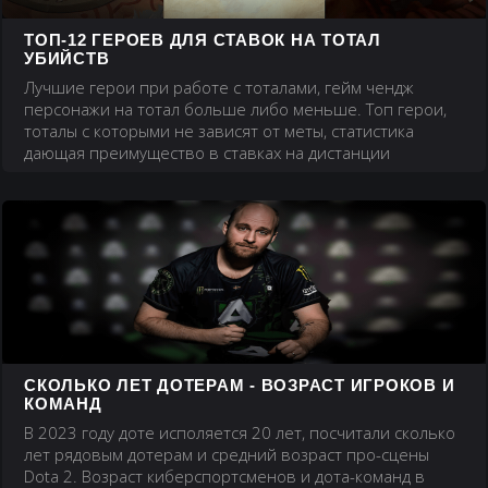
ТОП-12 ГЕРОЕВ ДЛЯ СТАВОК НА ТОТАЛ
УБИЙСТВ
Лучшие герои при работе с тоталами, гейм чендж
персонажи на тотал больше либо меньше. Топ герои,
тоталы с которыми не зависят от меты, статистика
дающая преимущество в ставках на дистанции
СКОЛЬКО ЛЕТ ДОТЕРАМ - ВОЗРАСТ ИГРОКОВ И
КОМАНД
В 2023 году доте исполяется 20 лет, посчитали сколько
лет рядовым дотерам и средний возраст про-сцены
Dota 2. Возраст киберспортсменов и дота-команд в