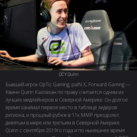
QCY.Quinn
Бывший игрок OpTic Gaming, paiN X, Forward Gaming —
Квинн Quinn Каллахан по праву считается одним из
лучших мидлейнеров в Северной Америке. Он долгое
время занимал первое место в таблице лидеров
региона, и прошлый рубеж в 11к ММР преодолел
девятым в мире или третьим в Северной Америке.
Quinn с сентября 2019го года и по нынешнее время