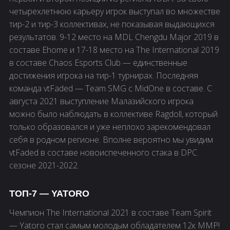
четырехлетнюю карьеру игрок выступал во множестве
тир-2 и тир-3 коллективах, не показывая выдающихся
результатов. 9-12 место на MDL Chengdu Major 2019 в
составе Ehome и 17-18 место на The International 2019
в составе Chaos Esports Club — единственные
достижения игрока на тир-1 турнирах. Последняя
команда vtFaded — Team SMG с MidOne в составе. С
августа 2021 выступление Малазийского игрока
можно было наблюдать в коллективе Ragdoll, который
только образовался и уже неплохо зарекомендовал
себя в родном регионе. Вполне вероятно мы увидим
vtFaded в составе новоиспеченного стака в DPC
сезоне 2021-2022.
ТОП-7 — YATORO
Чемпион The International 2021 в составе Team Spirit
— Yatoro стал самым молодым обладателем 12к ММР!