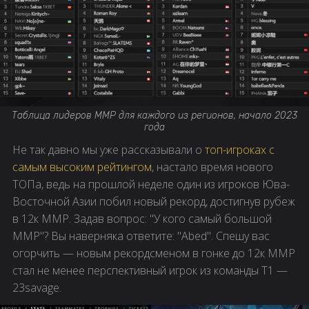
Таблица лидеров ММР для каждого из регионов, начало 2023
года
Не так давно мы уже рассказывали о
топ-игроках с
самым высоким рейтингом
, настало время нового
ТОПа, ведь на прошлой неделе один из игроков Юва-
Восточной Азии побил новый рекорд, достигнув рубеж
в 12к ММР. Задав вопрос: "У кого самый большой
ММР"? Вы наверняка ответите: "Abed". Спешу вас
огорчить — новым рекордсменом в гонке до 12к ММР
стал не менее перспективный игрок из команды T1 —
23savage.