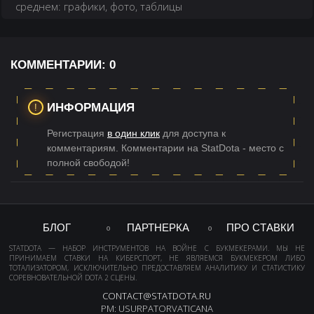
среднем: графики, фото, таблицы
КОММЕНТАРИИ:
0
ИНФОРМАЦИЯ
Регистрация
в один клик
для доступа к
комментариям. Комментарии на StatDota - место с
полной свободой!
БЛОГ
ПАРТНЕРКА
ПРО СТАВКИ
STATDOTA — НАБОР ИНСТРУМЕНТОВ НА ВОЙНЕ С БУКМЕКЕРАМИ. МЫ НЕ
ПРИНИМАЕМ СТАВКИ НА КИБЕРСПОРТ, НЕ ЯВЛЯЕМСЯ БУКМЕКЕРОМ ЛИБО
ТОТАЛИЗАТОРОМ, ИСКЛЮЧИТЕЛЬНО ПРЕДОСТАВЛЯЕМ АНАЛИТИКУ И СТАТИСТИКУ
СОРЕВНОВАТЕЛЬНОЙ DOTA 2 СЦЕНЫ.
CONTACT@STATDOTA.RU
PM: USURPATORVATICANA