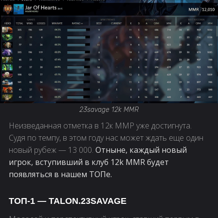
23savage 12k MMR
Неизведанная отметка в 12к ММР уже достигнута.
Судя по темпу, в этом году нас может ждать еще один
новый рубеж — 13 000.
Отныне, каждый новый
игрок, вступивший в клуб 12k MMR будет
появляться в нашем ТОПе.
ТОП-1 — TALON.23SAVAGE