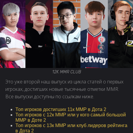
12K MMR CLUB
Это уже второй наш выпуск из цикла статей о первых
игроках, достигших новые тысячные отметки MMR.
Все выпуски доступны по ссылкам ниже.
Топ игроков достигших 11к ММР в Дота 2
Топ игроков с 12к ММР или у кого самый большой
ММР в Доте 2
Топ игроков с 13к ММР или клуб лидеров рейтинга
в Дота 2