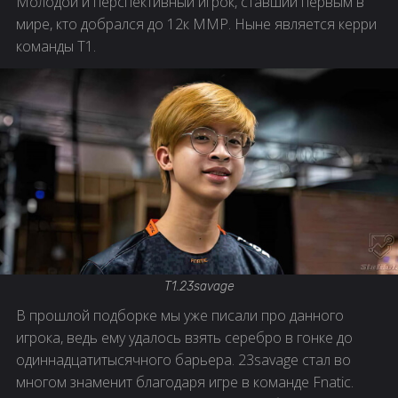
Молодой и перспективный игрок, ставший первым в
мире, кто добрался до 12к ММР. Ныне является керри
команды T1.
T1.23savage
В прошлой подборке мы уже писали про данного
игрока, ведь ему удалось взять серебро в гонке до
одиннадцатитысячного барьера. 23savage стал во
многом знаменит благодаря игре в команде Fnatic.