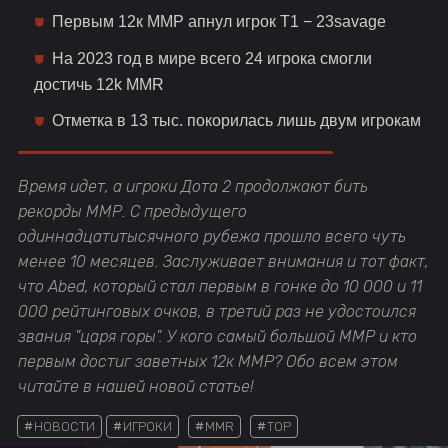
Первым 12к ММР апнул игрок T1 − 23savage
На 2023 год в мире всего 24 игрока смогли
достичь 12k MMR
Отметка в 13 тыс. покорилась лишь двум игрокам
Время идет, а игроки Дота 2 продолжают бить
рекорды ММР. С предыдущего
одиннадцатитысячного рубежа прошло всего чуть
менее 10 месяцев. Заслуживает внимания и тот факт,
что Abed, который стал первым в гонке до 10 000 и 11
000 рейтинговых очков, в третий раз не удостоился
звания "царя горы". У кого самый большой ММР и кто
первым достиг заветных 12к ММР? Обо всем этом
читайте в нашей новой статье!
НОВОСТИ
ИГРОКИ
MMR
TOP