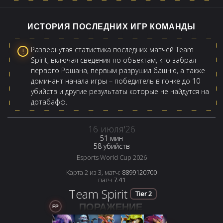
ИСТОРИЯ ПОСЛЕДНИХ ИГР КОМАНДЫ
Развернутая статистика последних матчей Team
Spirit, включая сведения по объектам, кто забрал
первого Рошана, первым разрушил башню, а также
доминант начала игры – победитель в гонке до 10
убийств и другие результаты которые не найдутся на
дотабафф.
16 июля'26
51 мин
58 убийств
Esports World Cup 2026
Карта 2 из 3, матч:
8899120700
патч
7.41
Team Spirit
Tier 2
ПОРАЖЕНИЕ
FP