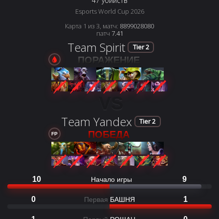
47 убийств
Esports World Cup 2026
Карта 1 из 3, матч:
8899028080
патч
7.41
Team Spirit
Tier 2
ПОРАЖЕНИЕ
VS
Team Yandex
Tier 2
ПОБЕДА
FP
10
9
Начало игры
0
1
Первая
БАШНЯ