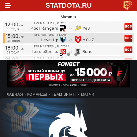
STATDOTA.RU
Матчи
12
:
00
EPL MASTERS I, PLAYOFF
BO3
Poor Rangers
YeS
СЕГОДНЯ
15
:
00
EPL MASTERS I, PLAYOFF
BO3
Level Up
MOUZ
СЕГОДНЯ
18
:
00
EPL MASTERS I, PLAYOFF
BO3
Ilbirs eSports
Rune
СЕГОДНЯ
21
:
00
EPL MASTERS I, PLAYOFF
BO3
Zero.T
NAVI
СЕГОДНЯ
12
:
00
EPL MASTERS I, PLAYOFF
BO3
TBD
TBD
ЗАВТРА
15
:
00
EPL MASTERS I, PLAYOFF
BO3
TBD
TBD
ЗАВТРА
18
:
00
EPL MASTERS I, PLAYOFF
ГЛАВНАЯ
КОМАНДЫ
TEAM SPIRIT
МАТЧИ
BO3
TBD
TBD
ЗАВТРА