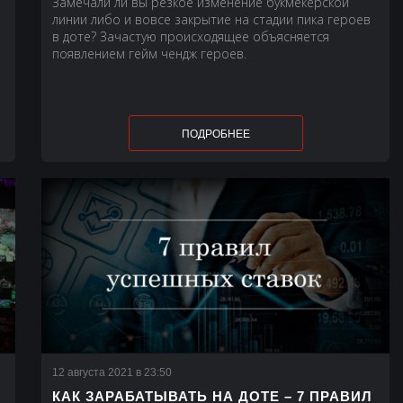
Замечали ли вы резкое изменение букмекерской
линии либо и вовсе закрытие на стадии пика героев
в доте? Зачастую происходящее объясняется
появлением гейм чендж героев.
ПОДРОБНЕЕ
12 августа 2021 в 23:50
КАК ЗАРАБАТЫВАТЬ НА ДОТЕ – 7 ПРАВИЛ