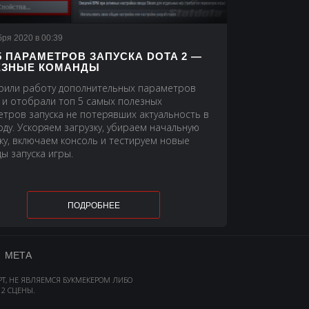
бря 2020 в 00:39
5 ПАРАМЕТРОВ ЗАПУСКА DOTA 2 —
ЕЗНЫЕ КОМАНДЫ
рили работу дополнительных параметров
 и отобрали топ 5 самых полезных
тров запуска не потерявших актуальность в
оду. Ускоряем загрузку, убираем начальную
ку, включаем консоль и тестируем новые
ы запуска игры.
ПОДРОБНЕЕ
МЕТА
РТ, НЕ ЯВЛЯЕМСЯ БУКМЕКЕРОМ ЛИБО
2 СЦЕНЫ.