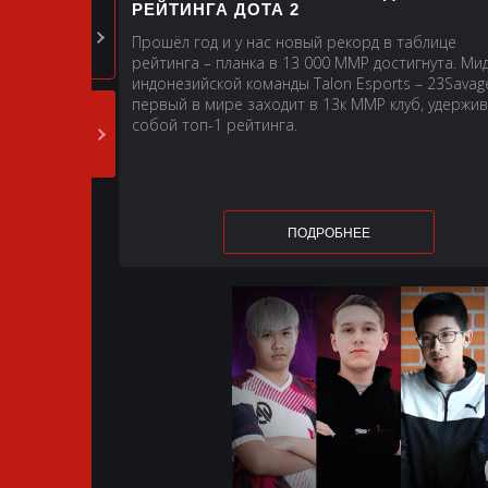
РЕЙТИНГА ДОТА 2
Прошёл год и у нас новый рекорд в таблице
рейтинга – планка в 13 000 ММР достигнута. Ми
индонезийской команды Talon Esports – 23Savag
первый в мире заходит в 13к ММР клуб, удержив
собой топ-1 рейтинга.
ПОДРОБНЕЕ