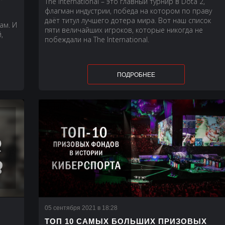
The International – это главный турнир в Dota 2,
флагман индустрии, победа на котором по праву
даёт титул лучшего дотера мира. Вот наш список
ам. И
пяти величайших игроков, которые никогда не
,
побеждали на The International.
ё
ПОДРОБНЕЕ
05 сентября 2021 в 18:28
ТОП 10 САМЫХ БОЛЬШИХ ПРИЗОВЫХ