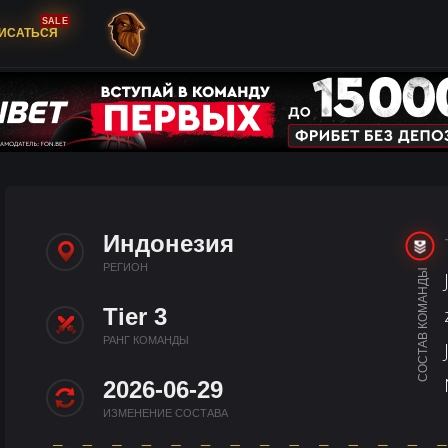
SALE
ИСАТЬСЯ
Индонезия
РЕГИОН
СОСТАВ КОМАНДЫ
Tier 3
РАНГ КОМАНДЫ
2026-06-29
ИЗМЕНЕНИЕ СОСТАВА