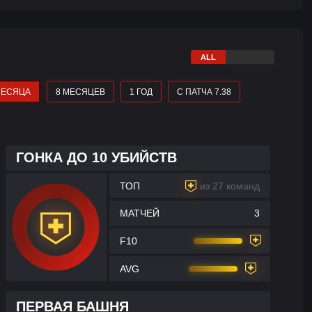
МЕСЯЦА
8 МЕСЯЦЕВ
1 ГОД
С ПАТЧА 7.38
ГОНКА ДО 10 УБИЙСТВ
ТОП
из 27 команд
МАТЧЕЙ
3
F10
AVG
ПЕРВАЯ БАШНЯ