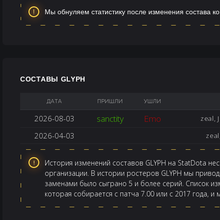
Мы обнуляем статистику после изменения состава к
СОСТАВЫ GLYPH
ДАТА
ПРИШЛИ
УШЛИ
sanctity
Emo
2026-08-03
zeal, 
2026-04-03
zeal
История изменений составов GLYPH на StatDota нес
организации. В истории ростеров GLYPH мы приводи
заменами было сыграно 5 и более серий. Список из
которая собирается с патча 7.00 или с 2017 года, и