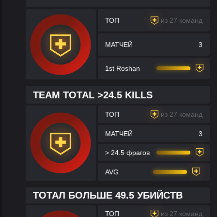
ТОП
из 27 команд
МАТЧЕЙ
3
1st Roshan
TEAM TOTAL >24.5 KILLS
ТОП
из 27 команд
МАТЧЕЙ
3
> 24.5 фрагов
AVG
ТОТАЛ БОЛЬШЕ 49.5 УБИЙСТВ
ТОП
из 27 команд