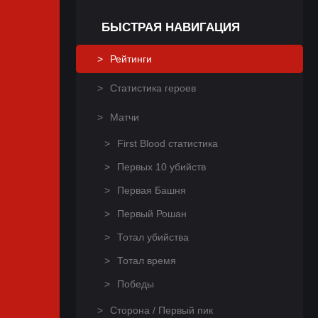
БЫСТРАЯ НАВИГАЦИЯ
Рейтинги
Статистика героев
Матчи
First Blood статистика
Первых 10 убийств
Первая Башня
Первый Рошан
Тотал убийства
Тотал время
Победы
Сторона / Первый пик