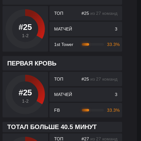
ТОП
#25
из 27 команд
#25
МАТЧЕЙ
3
1-2
1st Tower
33.3%
ПЕРВАЯ КРОВЬ
ТОП
#25
из 27 команд
#25
МАТЧЕЙ
3
1-2
FB
33.3%
ТОТАЛ БОЛЬШЕ 40.5 МИНУТ
ТОП
#27
из 27 команд