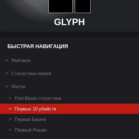
GLYPH
БЫСТРАЯ НАВИГАЦИЯ
Рейтинги
Статистика героев
Матчи
First Blood статистика
Первых 10 убийств
Первая Башня
Первый Рошан