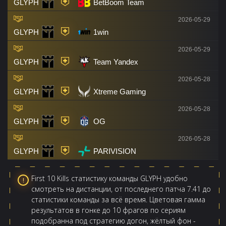
GLYPH
BetBoom Team
2026-05-29
GLYPH
1win
2026-05-29
GLYPH
Team Yandex
2026-05-28
GLYPH
Xtreme Gaming
2026-05-28
GLYPH
OG
2026-05-28
GLYPH
PARIVISION
First 10 Kills статистику команды GLYPH удобно
смотреть на дистанции, от последнего патча 7.41 до
статистики команды за всё время. Цветовая гамма
результатов в гонке до 10 фрагов по сериям
подобранна под стратегию догон, жёлтый фон -