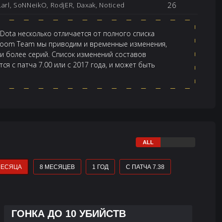
26
Larl, SoNNeikO, RodjER, Daxak, Noticed
ota несколько отличается от полного списка
Boom Team мы приводим и временные изменения,
 и более серий. Список изменений составов
я с патча 7.00 или с 2017 года, и может быть
МЕСЯЦА
8 МЕСЯЦЕВ
1 ГОД
С ПАТЧА 7.38
ГОНКА ДО 10 УБИЙСТВ