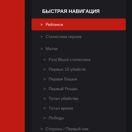
БЫСТРАЯ НАВИГАЦИЯ
Рейтинги
Статистика героев
Матчи
First Blood статистика
Первых 10 убийств
Первая Башня
Первый Рошан
Тотал убийства
Тотал время
Победы
Сторона / Первый пик