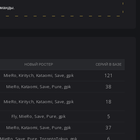
оманды.
НОВЫЙ РОСТЕР
СЕРИЙ В БАЗЕ
121
MieRo, Kiritych, Kataomi, Save, gpk
38
MieRo, Kataomi, Save, Pure, gpk
18
MieRo, Kiritych, Kataomi, Save, gpk
5
Fly, MieRo, Save, Pure, gpk
37
MieRo, Kataomi, Save, Pure, gpk
6
MieRo, Save, Pure, TorontoTokyo, gpk