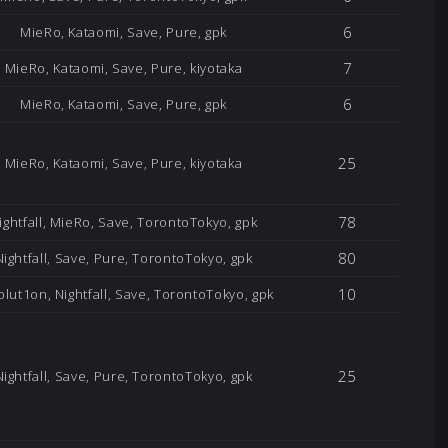
6
MieRo, Kataomi, Save, Pure, gpk
7
MieRo, Kataomi, Save, Pure, kiyotaka
6
MieRo, Kataomi, Save, Pure, gpk
25
MieRo, Kataomi, Save, Pure, kiyotaka
78
ightfall, MieRo, Save, TorontoTokyo, gpk
80
Nightfall, Save, Pure, TorontoTokyo, gpk
10
lut1on, Nightfall, Save, TorontoTokyo, gpk
25
Nightfall, Save, Pure, TorontoTokyo, gpk