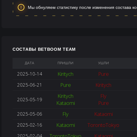
Мы обнуляем статистику после изменения состава к
СОСТАВЫ BETBOOM TEAM
ДАТА
ПРИШЛИ
УШЛИ
Kiritych
Pure
2025-10-14
Pure
Kiritych
2025-06-21
Kiritych
Fly
2025-05-19
Kataomi
Pure
Fly
Kataomi
2025-05-06
Kataomi
TorontoTokyo
2025-02-16
TorontoTokyo
Kataomi
2025-02-04