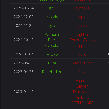
gpk
kiyotaka
2025-01-24
kiyotaka
gpk
2024-12-09
gpk
kiyotaka
2024-11-26
Kataomi
Nightfall
Pure
TorontoTokyo
2024-10-19
kiyotaka
gpk
MieRo
Pure
2024-02-04
N
Pure
Resolut1on
2023-05-18
Resolut1on
Pure
2023-04-26
Reso
Bignum
Slayer
Dinozavrik
2023-01-12
Ainkrad
PETUSHARA