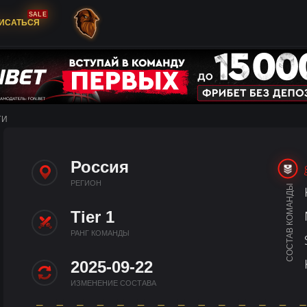
SALE
ИСАТЬСЯ
ГИ
Россия
РЕГИОН
СОСТАВ КОМАНДЫ
Tier 1
РАНГ КОМАНДЫ
2025-09-22
ИЗМЕНЕНИЕ СОСТАВА