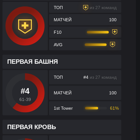
ТОП
из 27 команд
МАТЧЕЙ
100
F10
AVG
ПЕРВАЯ БАШНЯ
ТОП
#4
из 27 команд
#4
МАТЧЕЙ
100
61-39
1st Tower
61%
ПЕРВАЯ КРОВЬ