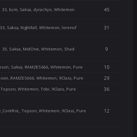
45
33, bzm, Saksa, dyrachyo, Whitemon
31
33, Saksa, Nightfall, Whitemon, lorenof
9
33, Saksa, MidOne, Whitemon, Shad
10
pson, Saksa, RAMZES666, Whitemon, Pure
29
son, RAMZES666, Whitemon, 9Class, Pure
36
Topson, Whitemon, Tobi, 9Class, Pure
12
_ContRoL, Topson, Whitemon, 9Class, Pure