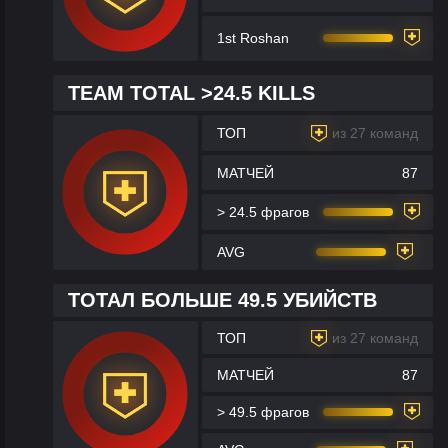
1st Roshan
TEAM TOTAL >24.5 KILLS
ТОП
из 27 команд
МАТЧЕЙ
87
> 24.5 фрагов
AVG
ТОТАЛ БОЛЬШЕ 49.5 УБИЙСТВ
ТОП
из 27 команд
МАТЧЕЙ
87
> 49.5 фрагов