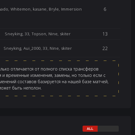
6
mado, Whitemon, kasane, Bryle, Immersion
13
Sneyking, 33, Topson, Nine, skiter
22
Sneyking, Aui_2000, 33, Nine, skiter
олько отличается от полного списка трансферов
 и временные изменения, замены, но только если с
менений составов базируется на нашей базе матчей,
 может быть неполон.