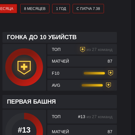
МЕСЯЦА
8 МЕСЯЦЕВ
1 ГОД
С ПАТЧА 7.38
ГОНКА ДО 10 УБИЙСТВ
ТОП
из 27 команд
МАТЧЕЙ
87
F10
AVG
ПЕРВАЯ БАШНЯ
ТОП
#13
из 27 команд
#13
МАТЧЕЙ
87