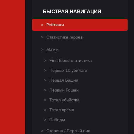
БЫСТРАЯ НАВИГАЦИЯ
Рейтинги
Статистика героев
Матчи
First Blood статистика
Первых 10 убийств
Первая Башня
Первый Рошан
Тотал убийства
Тотал время
Победы
Сторона / Первый пик