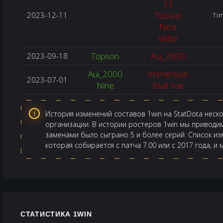
33
Topson
2023-12-11
Ti
Nine
skiter
Topson
Aui_2000
2023-09-18
Aui_2000
Immersion
2023-07-01
Nine
Malr1ne
История изменений составов 1win на StatDota неск
организации. В истории ростеров 1win мы приводим
заменами было сыграно 5 и более серий. Список из
которая собирается с патча 7.00 или с 2017 года, и
СТАТИСТИКА 1WIN