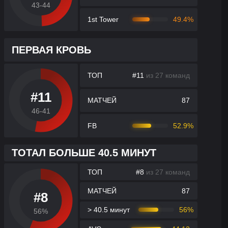
43-44
1st Tower
49.4%
ПЕРВАЯ КРОВЬ
ТОП
#11
из 27 команд
#11
МАТЧЕЙ
87
46-41
FB
52.9%
ТОТАЛ БОЛЬШЕ 40.5 МИНУТ
ТОП
#8
из 27 команд
МАТЧЕЙ
87
#8
> 40.5 минут
56%
56%