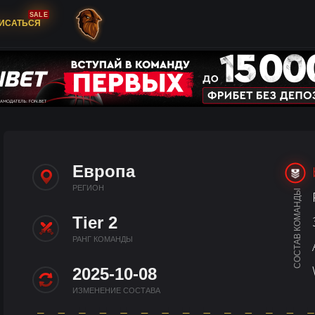
SALE
ИСАТЬСЯ
Европа
РЕГИОН
СОСТАВ КОМАНДЫ
Tier 2
РАНГ КОМАНДЫ
2025-10-08
ИЗМЕНЕНИЕ СОСТАВА