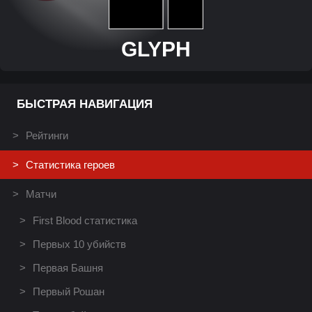
GLYPH
БЫСТРАЯ НАВИГАЦИЯ
Рейтинги
Статистика героев
Матчи
First Blood статистика
Первых 10 убийств
Первая Башня
Первый Рошан