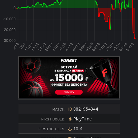
8821954344
MATCH:
PlayTime
FIRST BOOLD:
10-4
FIRST 10 KILLS: