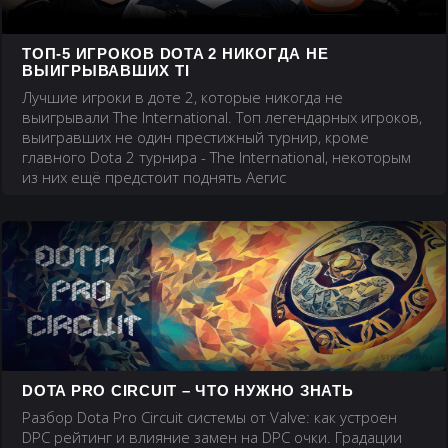
ТОП-5 ИГРОКОВ DOTA 2 НИКОГДА НЕ
ВЫИГРЫВАВШИХ TI
Лучшие игроки в доте 2, которые никогда не
выигрывали The International. Топ легендарных игроков,
выигравших не один престижный турнир, кроме
главного Dota 2 турнира - The International, некоторым
из них ещё предстоит поднять Аегис
DOTA PRO CIRCUIT – ЧТО НУЖНО ЗНАТЬ
Разбор Dota Pro Circuit системы от Valve: как устроен
DPC рейтинг и влияние замен на DPC очки. Градации