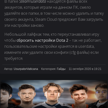
В папке
Steam\userdata
находятся файлы всех
аккаунтов, которые играли на данном ПК, смело
удаляйте все папки, в том числе можно удалить и папку
своего аккаунта, Steam Cloud предложит Вам загрузить
эти настройки заново.
Небольшой лайфхак тем, кто переустанавливал игру
чтобы
сбросить настройки Dota 2
– так не работает,
пользовательские настройки хранятся в userdata,
измените или удалите свои конфиги (cfg фалйы) если
требуется.
Автор:
UsurpatorVaticana
Категория:
Гайды
11 октября 2020 в 19:21