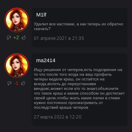
M1lf
Удалил все кастомки, а как теперь их обратно
скачать?
+2
01 апреля 2021 в 21:35
ma2414
Ищу решения от читеров,есть подозрения на
то что после того когда на ваш профиль
читеры кидали краш, он остаётся на
-1
всегда,вплоть до переустановки
виндовс,может если кто то знает,объясните
что такое краш и каким способом он достигает
своей цели,чтобы знать какие папки в стиме
нужно постоянно просматривать от
последствий краша читеров
27 марта 2022 в 12:20