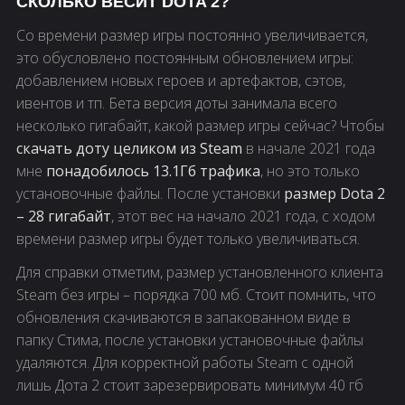
СКОЛЬКО ВЕСИТ DOTA 2?
Со времени размер игры постоянно увеличивается,
это обусловлено постоянным обновлением игры:
добавлением новых героев и артефактов, сэтов,
ивентов и тп. Бета версия доты занимала всего
несколько гигабайт, какой размер игры сейчас? Чтобы
скачать доту целиком из Steam
в начале 2021 года
мне
понадобилось 13.1Гб трафика
, но это только
установочные файлы. После установки
размер Dota 2
– 28 гигабайт
, этот вес на начало 2021 года, с ходом
времени размер игры будет только увеличиваться.
Для справки отметим, размер установленного клиента
Steam без игры – порядка 700 мб. Стоит помнить, что
обновления скачиваются в запакованном виде в
папку Стима, после установки установочные файлы
удаляются. Для корректной работы Steam с одной
лишь Дота 2 стоит зарезервировать минимум 40 гб