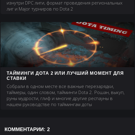
изнутри DPC лиги, формат проведения региональных
лиг и Major турниров по Dota 2
ТАЙМИНГИ ДОТА 2 ИЛИ ЛУЧШИЙ МОМЕНТ ДЛЯ
СТАВКИ
Собрали в одном месте все важные перезарядки,
таймеры, один словом, тайминги Dota 2. Рошан, выкуп,
руны мудрости, глиф и многие другие респауны в
нашем руководстве по таймингам доты
КОММЕНТАРИИ:
2