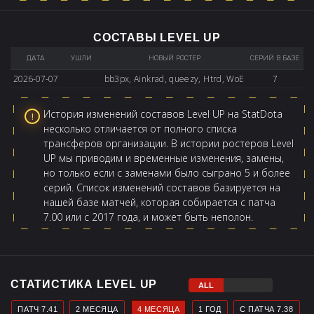
СОСТАВЫ LEVEL UP
ДАТА
УШЛИ
НОВЫЙ РОСТЕР
СЕРИЙ В БАЗЕ
2026-07-07
bb3px, Ainkrad, queezy, Htrd, WoE
7
История изменений составов Level UP на StatDota
несколько отличается от полного списка
трансферов организации. В истории ростеров Level
UP мы приводим и временные изменения, замены,
но только если с заменами было сыграно 5 и более
серий. Список изменений составов базируется на
нашей базе матчей, которая собирается с патча
7.00 или с 2017 года, и может быть неполон.
СТАТИСТИКА LEVEL UP
ПАТЧ 7.41
2 МЕСЯЦА
4 МЕСЯЦА
1 ГОД
С ПАТЧА 7.38