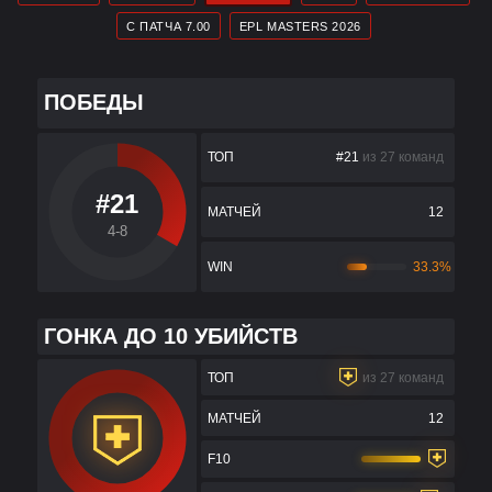
С ПАТЧА 7.00
EPL MASTERS 2026
ПОБЕДЫ
ТОП
#21
из 27 команд
#21
МАТЧЕЙ
12
4-8
WIN
33.3%
ГОНКА ДО 10 УБИЙСТВ
ТОП
из 27 команд
МАТЧЕЙ
12
F10