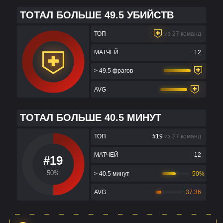
ТОТАЛ БОЛЬШЕ 49.5 УБИЙСТВ
ТОП
из 27 команд
МАТЧЕЙ
12
> 49.5 фрагов
AVG
ТОТАЛ БОЛЬШЕ 40.5 МИНУТ
ТОП
#19
из 27 команд
МАТЧЕЙ
12
#19
50%
> 40.5 минут
50%
AVG
37:36