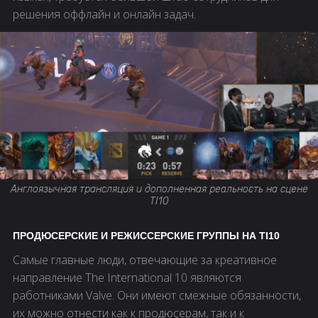
решения оффлайн и онлайн задач.
Англоязычная трансляция и дополненная реальность на сцене
TI10
ПРОДЮСЕРСКИЕ И РЕЖИССЕРСКИЕ ГРУППЫ НА TI10
Самые главные люди, отвечающие за креативное
направление The International 10 являются
работниками Valve. Они имеют смежные обязанности,
их можно отнести как к продюсерам, так и к