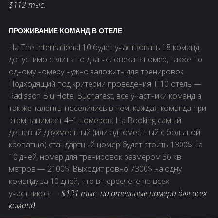
$112 тыс.
ПРОЖИВАНИЕ КОМАНД В ОТЕЛЕ
На The International 10 будет участвовать 18 команд,
допустимо селить по два человека в номер, также по
одному номеру нужно заложить для тренировок.
Подходящий под критерии проведения TI10 отель —
Radisson Blu Hotel Bucharest, все участники команд а
так же таланты поселились в нем, каждая команда при
этом занимает 4+1 номеров. На Booking самый
дешевый двухместный (или одноместный с большой
кроватью) стандартный номер будет стоить 1300$ на
10 дней, номер для тренировок размером 36 кв.
метров — 2100$. Выходит ровно 7300$ на одну
команду за 10 дней, что в пересчете на всех
участников —
$131 тыс. на отельные номера для всех
команд
.