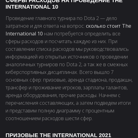
СФЕРЫ РАСХОДОВ НА ПРОВЕДЕНИЕ THE
INTERNATIONAL 10
Проведение главного турнира по Dota 2 — дело
затратное и для ответа на вопрос:
сколько стоит The
International 10
нам потребуется определить все
сферы расходов и посчитать каждую из них. При
составлении списка расходов мы руководствовались
информацией из открытых источников о проведении
аналогичных турниров по Dota 2, а так же в смежных
киберспортивных дисциплинах. Всего вышло 7
основных сфер: призовые, аренда стадиона, продакшн,
трансфер и проживание игроков, зарплаты талантов,
аренда оборудования, прочие расходы. Начнем с
перечисления составляющих, а затем подведем итоги
и представим полную диаграмму с процентным
соотношением расходов шести сфер.
ПРИЗОВЫЕ THE INTERNATIONAL 2021