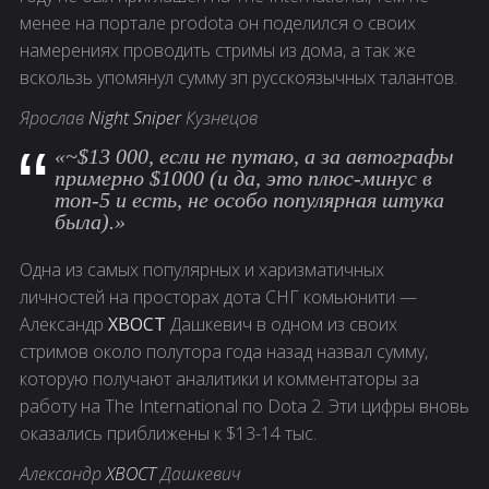
менее на портале prodota он поделился о своих
намерениях проводить стримы из дома, а так же
вскользь упомянул сумму зп русскоязычных талантов.
Ярослав
Night Sniper
Кузнецов
«~$13 000, если не путаю, а за автографы
примерно $1000 (и да, это плюс-минус в
топ-5 и есть, не особо популярная штука
была).»
Одна из самых популярных и харизматичных
личностей на просторах дота СНГ комьюнити —
Александр
ХВОСТ
Дашкевич в одном из своих
стримов около полутора года назад назвал сумму,
которую получают аналитики и комментаторы за
работу на The International по Dota 2. Эти цифры вновь
оказались приближены к $13-14 тыс.
Александр
ХВОСТ
Дашкевич