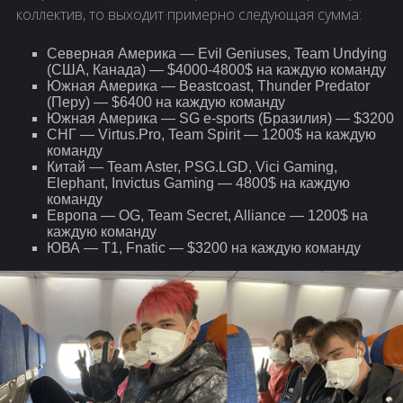
коллектив, то выходит примерно следующая сумма:
Северная Америка — Evil Geniuses, Team Undying
(США, Канада) — $4000-4800$ на каждую команду
Южная Америка — Beastcoast, Thunder Predator
(Перу) — $6400 на каждую команду
Южная Америка — SG e-sports (Бразилия) — $3200
СНГ — Virtus.Pro, Team Spirit — 1200$ на каждую
команду
Китай — Team Aster, PSG.LGD, Vici Gaming,
Elephant, Invictus Gaming — 4800$ на каждую
команду
Европа — OG, Team Secret, Alliance — 1200$ на
каждую команду
ЮВА — T1, Fnatic — $3200 на каждую команду