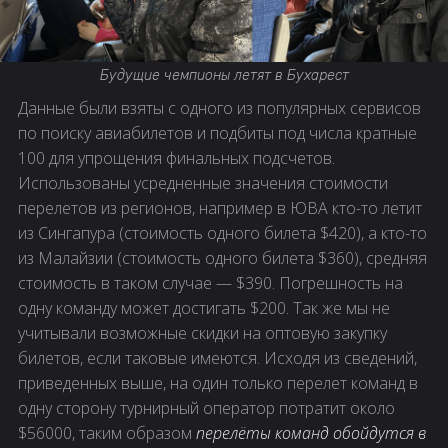
Будущие чемпионы летят в Бухарест
Данные были взяты с одного из популярных сервисов
по поиску авиабилетов и подбиты под числа кратные
100 для упрощения финальных подсчетов.
Использованы усредненные значения стоимости
перелетов из регионов, например в ЮВА кто-то летит
из Сингапура (стоимость одного билета $420), а кто-то
из Малайзии (стоимость одного билета $360), средняя
стоимость в таком случае — $390. Погрешность на
одну команду может достигать $200. Так же мы не
учитывали возможные скидки на оптовую закупку
билетов, если таковые имеются. Исходя из сведений,
приведенных выше, на один только перелет команд в
одну сторону турнирный оператор потратит около
$56000, таким образом
перелёты команд обойдутся в