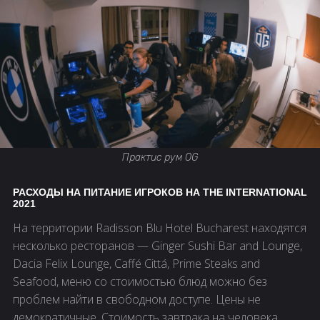
Практис рум OG
РАСХОДЫ НА ПИТАНИЕ ИГРОКОВ НА THE INTERNATIONAL
2021
На территории Radisson Blu Hotel Bucharest находятся
несколько ресторанов — Ginger Sushi Bar and Lounge,
Dacia Felix Lounge, Caffé Cittá, Prime Steaks and
Seafood, меню со стоимостью блюд можно без
проблем найти в свободном доступе. Цены не
демократичные. Стоимость завтрака на человека