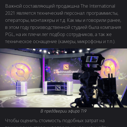
Важной составляющей продакшна The International
2021 является технический персонал: программисты,
операторы, монтажеры и т.д. Как мы и говорили ранее,
в этом году производственной студией была компания
PGL, на их плечи лег подбор сотрудников, а так же
техническое оснащение (камеры, микрофоны и т.п.).
В преддверии эфира TI9
Чтобы оценить стоимость подобных затрат на