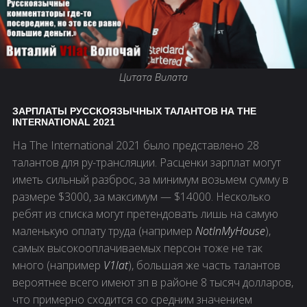
Цитата Вилата
ЗАРПЛАТЫ РУССКОЯЗЫЧНЫХ ТАЛАНТОВ НА THE
INTERNATIONAL 2021
На The International 2021 было представлено 28
талантов для ру-трансляции. Расценки зарплат могут
иметь сильный разброс, за минимум возьмем сумму в
размере $3000, за максимум — $14000. Несколько
ребят из списка могут претендовать лишь на самую
маленькую оплату труда (например
NotInMyHouse
),
самых высокооплачиваемых персон тоже не так
много (например
V1lat
), большая же часть талантов
вероятнее всего имеют зп в районе 8 тысяч долларов,
что примерно сходится со средним значением