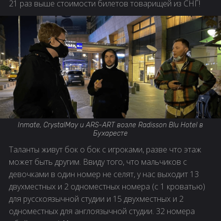
21 раз выше стоимости билетов товарищей из СНГ!
Inmate, CrystalMay и ARS-ART возле Radisson Blu Hotel в
Бухаресте
Таланты живут бок о бок с игроками, разве что этаж
может быть другим. Ввиду того, что мальчиков с
девочками в один номер не селят, у нас выходит 13
двухместных и 2 одноместных номера (с 1 кроватью)
для русскоязычной студии и 15 двухместных и 2
одноместных для англоязычной студии. 32 номера