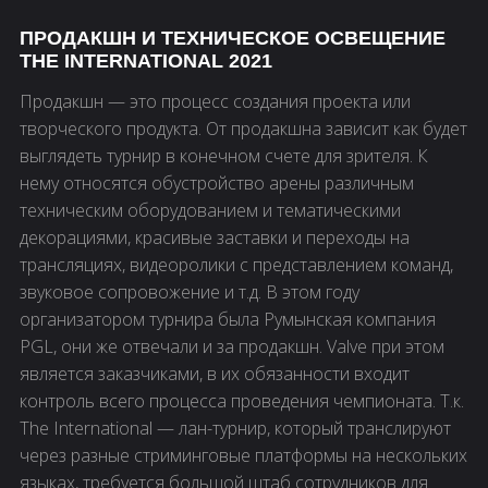
ПРОДАКШН И ТЕХНИЧЕСКОЕ ОСВЕЩЕНИЕ
THE INTERNATIONAL 2021
Продакшн — это процесс создания проекта или
творческого продукта. От продакшна зависит как будет
выглядеть турнир в конечном счете для зрителя. К
нему относятся обустройство арены различным
техническим оборудованием и тематическими
декорациями, красивые заставки и переходы на
трансляциях, видеоролики с представлением команд,
звуковое сопровожение и т.д. В этом году
организатором турнира была Румынская компания
PGL, они же отвечали и за продакшн. Valve при этом
является заказчиками, в их обязанности входит
контроль всего процесса проведения чемпионата. Т.к.
The International — лан-турнир, который транслируют
через разные стриминговые платформы на нескольких
языках, требуется большой штаб сотрудников для