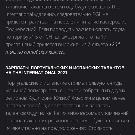
китайские таланты в этом году будут освещать The
International удаленно, следовательно PGL не
придется тратиться на перелет и питание кастеров из
Поднебесной. Если проводить расчеты оплаты труда
по тарифу x1.5 от СНГшных зарплат, то на 17
приглашений придется выложить из бюджета
$204
тыс. на китайских коллег.
.
ЗАРПЛАТЫ ПОРТУГАЛЬСКИХ И ИСПАНСКИХ ТАЛАНТОВ
НА THE INTERNATIONAL 2021
Португальские и испанские стримы пользуются куда
меньшей популярностью, нежели собратья из других
регионов. Аудитория Южной Америки в целом менее
платежеспособна, соответственно и зарплаты
талантов будут ниже. Каких либо весомых упоминаний
о зарплатах в этих регионов нет, цена будет строиться
исключительно на предположениях. Стоимость