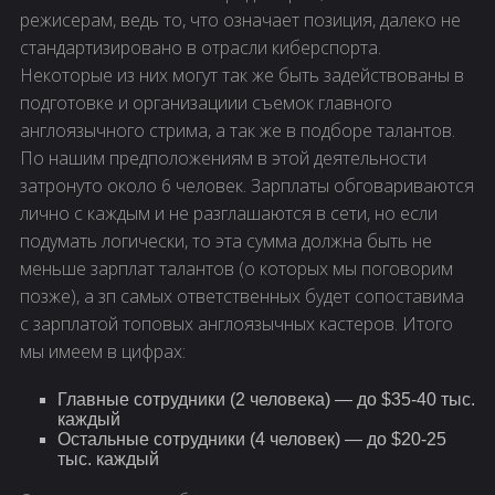
режисерам, ведь то, что означает позиция, далеко не
стандартизировано в отрасли киберспорта.
Некоторые из них могут так же быть задействованы в
подготовке и организациии съемок главного
англоязычного стрима, а так же в подборе талантов.
По нашим предположениям в этой деятельности
затронуто около 6 человек. Зарплаты обговариваются
лично с каждым и не разглашаются в сети, но если
подумать логически, то эта сумма должна быть не
меньше зарплат талантов (о которых мы поговорим
позже), а зп самых ответственных будет сопоставима
с зарплатой топовых англоязычных кастеров. Итого
мы имеем в цифрах:
Главные сотрудники (2 человека) — до $35-40 тыс.
каждый
Остальные сотрудники (4 человек) — до $20-25
тыс. каждый