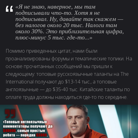
«Я не знаю, наверное, мы там
подписывали что-то. Хотя я не
подписывал. Ну, давайте так скажем —
без налогов около 20 тыс. Налоги там
около 30%. Это приблизительная цифра,
плюс-минус 5 тыс. где-то...»
Помимо приведенных цитат, нами были
проанализированы форумы и тематические топики. На
основе прочитанных сообщений мы пришли к
следующему: топовые русскоязычные таланты на The
International получают до $13-14 тыс., а топовые
англоязычные — до $35-40 тыс. Китайские таланты по
оплате труда должны находиться где-то по середине.