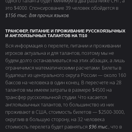
одного таланта будет минимум в два раза ниже СНГ, а
это $4000. Спонсирование 39 человек обойдется в
$156 тыс. для прочих языков
.
ТРАНСФЕР, ПИТАНИЕ И ПРОЖИВАНИЕ РУССКОЯЗЫЧНЫХ
И АНГЛОЯЗЫЧНЫХ ТАЛАНТОВ НА TI10
Вся информация о перелете, питании и проживании
игроков актуальна и для талантов, поэтому мы не
будем долго останавливаться на этих абзацах, а лишь
ограничимся математическими расчетами. Билеты в
Будапешт из центрального округа России — около 160
баксов на человека в один конец. В пересчете на 28
талантов мы имеем затраты в размере $4500 на
трансфер русскоязычной студии. Что касается
англояызычных талантов, то большинство из них
проживают в США, стоимость билетов — $2500-3000,
округлив в большую сторону, на 32 человека
стоимость перелета будет равняться
$96 тыс.
, что в