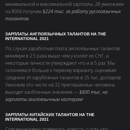
минимальной и максимальной зарплаты. 28 умножаем
на 8000 получим
$224 тыс. за работу русскоязычных
талантов.
ЗАРПЛАТЫ АНГЛОЯЗЫЧНЫХ ТАЛАНТОВ НА THE
INTERNATIONAL 2021
По слухая заработная плата англоязычных талантов
минимум в 2.5 раза выше чем у коллег из СНГ, а
некоторые личности утверждают что и в 5 раз. Мы
склоняемся больше к первому варианту, оценивая
среднюю зп зарубежных талантов в 25 тыс. долларов.
Умножив это число на 32 приглашенных человека,
выходит заоблачные значения —
$800 тыс. на
зарплаты англоязычным кастерам
!
ЗАРПЛАТЫ КИТАЙСКИХ ТАЛАНТОВ НА THE
INTERNATIONAL 2021
Совсем недавно появилась новость о том, что