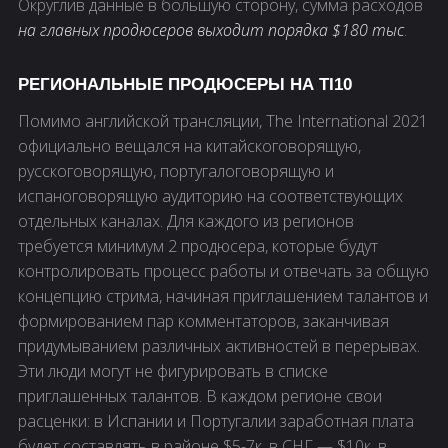
Округлив данные в большую сторону, сумма расходов
на главных продюсеров выходит порядка $180 тыс
.
РЕГИОНАЛЬНЫЕ ПРОДЮСЕРЫ НА TI10
Помимо английской трансляции, The International 2021
официально вещался на китайскоговорящую,
русскоговорящую, португалоговорящую и
испаноговорящую аудиторию на соответствующих
отдельных каналах. Для каждого из регионов
требуется минимум 2 продюсера, которые будут
контролировать процесс работы и отвечать за общую
концепцию стрима, начиная приглашением талантов и
формированием пар комментаторов, заканчивая
придумыванием различных активностей в перерывах.
Эти люди могут не фигурировать в списке
приглашенных талантов. В каждом регионе свои
расценки: в Испании и Португалии заработная плата
будет составлять в районе $5-7к, в СНГ — $10к, в