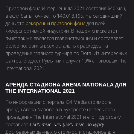
Призовой фонд Интернешнла 2021 составил $40 млн,
а если быть точнее, то $40,018,195. На сегодняшний
день это
рекордный призовой фонд
для всей
киберспортивной индустрии. В нашем списке этот
пункт так же является главенствующим и составляет
более половины всех остальных расходов на
проведение главного турнира по Dota. Из интересных
фактов: бюджет Румынии получит 10% с призовых The
International 2021.
АРЕНДА СТАДИОНА ARENA NATIONALA ДЛЯ
THE INTERNATIONAL 2021
По информации с портала G4 Media стоимость
аренды Arena Nationala в Бухаресте на весь срок
проведения The International 2021 и его подготовку
составила
€500 тыс. или $580 тыс. по курсу
.
Достоверных данных о стоимости стадионов для