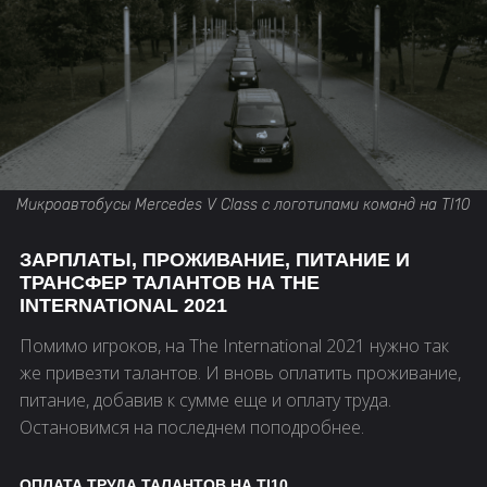
Микроавтобусы Mercedes V Class с логотипами команд на TI10
ЗАРПЛАТЫ, ПРОЖИВАНИЕ, ПИТАНИЕ И
ТРАНСФЕР ТАЛАНТОВ НА THE
INTERNATIONAL 2021
Помимо игроков, на The International 2021 нужно так
же привезти талантов. И вновь оплатить проживание,
питание, добавив к сумме еще и оплату труда.
Остановимся на последнем поподробнее.
ОПЛАТА ТРУДА ТАЛАНТОВ НА TI10