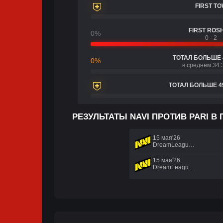
FIRST T
FIRST ROS
0%
0 - 2
ТОТАЛ БОЛЬШЕ 
0%
в среднем 34:
ТОТАЛ БОЛЬШЕ 4
РЕЗУЛЬТАТЫ NAVI ПРОТИВ PARI В
15 мая'26
DreamLeague Season 29
15 мая'26
DreamLeague Season 29