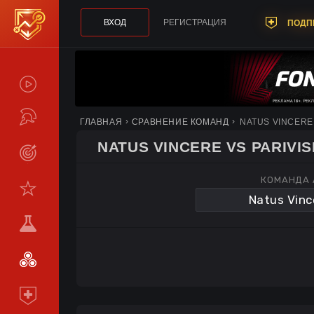
ВХОД
РЕГИСТРАЦИЯ
ПОДП
СПОЙЛЕРЫ
ТУРНИРЫ
ГЛАВНАЯ
СРАВНЕНИЕ КОМАНД
NATUS VINCERE 
NATUS VINCERE VS PARIVIS
LIVE
КОМАНДА 
СТАТИСТИКА
КОМАНДЫ
МЕТА
СРАВНИТЬ
КОМАНДЫ
ПОДПИСКА