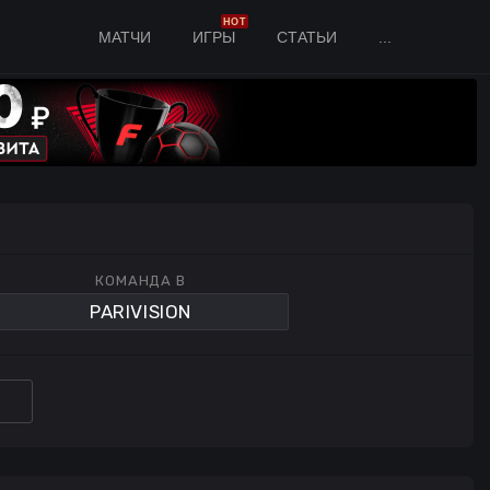
HOT
МАТЧИ
ИГРЫ
СТАТЬИ
...
КОМАНДА B