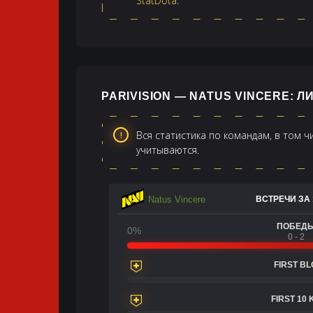
StatDota
.
PARIVISION — NATUS VINCERE: 
Вся статистика по командам, в том 
учитываются.
Natus Vincere
ВСТРЕЧИ ЗА 
ПОБЕД
0%
0 - 2
FIRST B
FIRST 10 