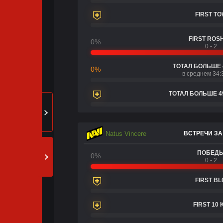
FIRST T
FIRST ROS
0%
0 - 2
ТОТАЛ БОЛЬШЕ 
0%
в среднем 34:
ТОТАЛ БОЛЬШЕ 4
Natus Vincere
ВСТРЕЧИ ЗА
ПОБЕД
0%
0 - 2
FIRST B
FIRST 10 