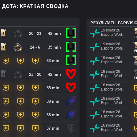
 ДОТА: КРАТКАЯ СВОДКА
РЕЗУЛЬТАТЫ PARIVISI
19 июля'26
20 - 21
42 min
Esports World Cup 2026
F
19 июля'26
24 - 6
35 min
Esports World Cup 2026
F
19 июля'26
63 min
Esports World Cup 2026
F
19 июля'26
23 - 20
42 min
Esports World Cup 2026
F
18 июля'26
55 min
Esports World Cup 2026
18 июля'26
38 min
Esports World Cup 2026
18 июля'26
38 min
Esports World Cup 2026
16 июля'26
37 min
Esports World Cup 2026