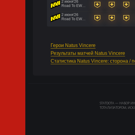
2 июня'26
Road To EWC 2026 Regional Qualifiers
2 июня'26
Road To EWC 2026 Regional Qualifiers
Герои Natus Vincere
Результаты матчей Natus Vincere
Статистика Natus Vincere: сторона / 
STATDOTA — НАБОР И
ТОТАЛИЗАТОРОМ, ИСК