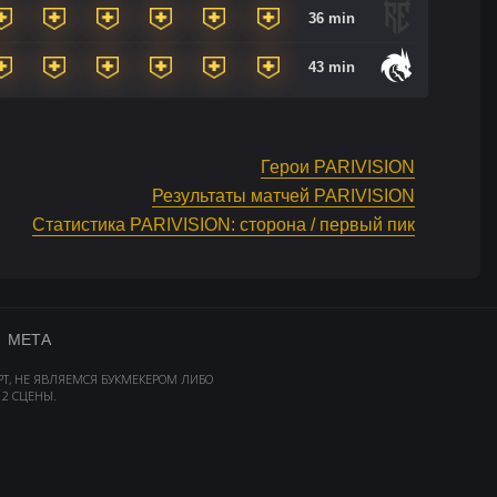
36 min
43 min
Герои PARIVISION
Результаты матчей PARIVISION
Статистика PARIVISION: сторона / первый пик
МЕТА
РТ, НЕ ЯВЛЯЕМСЯ БУКМЕКЕРОМ ЛИБО
2 СЦЕНЫ.