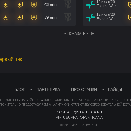
16 июля'26
43 min
Esports World Cup 2026
12 июля'26
39 min
Esports World Cup 2026
+ ПОКАЗАТЬ ЕЩЕ
первый пик
БЛОГ
ПАРТНЕРКА
ПРО СТАВКИ
ГАЙДЫ
НСТРУМЕНТОВ НА ВОЙНЕ С БУКМЕКЕРАМИ. МЫ НЕ ПРИНИМАЕМ СТАВКИ НА КИБЕРСПО
ЛЮЧИТЕЛЬНО ПРЕДОСТАВЛЯЕМ АНАЛИТИКУ И СТАТИСТИКУ СОРЕВНОВАТЕЛЬНОЙ DOTA 
CONTACT@STATDOTA.RU
PM: USURPATORVATICANA
© 2018-2026 STATDOTA.RU