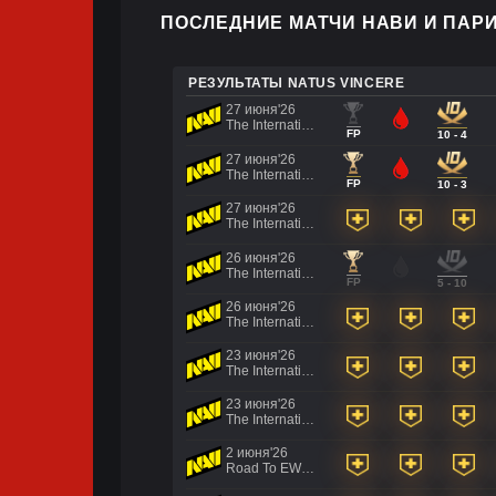
ПОСЛЕДНИЕ МАТЧИ НАВИ И ПАРИ
РЕЗУЛЬТАТЫ NATUS VINCERE
27 июня'26
The International 2026 - Regional Qualifier Europe
FP
10 - 4
27 июня'26
The International 2026 - Regional Qualifier Europe
FP
10 - 3
27 июня'26
The International 2026 - Regional Qualifier Europe
26 июня'26
The International 2026 - Regional Qualifier Europe
FP
5 - 10
26 июня'26
The International 2026 - Regional Qualifier Europe
23 июня'26
The International 2026 - Regional Qualifier Europe
23 июня'26
The International 2026 - Regional Qualifier Europe
2 июня'26
Road To EWC 2026 Regional Qualifiers