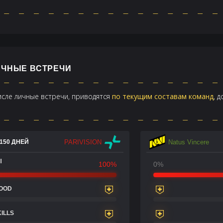
ЛИЧНЫЕ ВСТРЕЧИ
числе личные встречи, приводятся
по текущим составам команд
, 
PARIVISION
Natus Vincere
150 ДНЕЙ
Ы
100%
0%
LOOD
KILLS