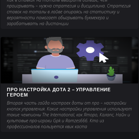
проигрывать – нужна стратегия и дисциплина. Стратегия
ставок на тоталы в лайве опираясь на статистику и
вероятности помогает обыгрывать букмекера и
зарабатывать на дистанции
ПРО НАСТРОЙКА ДОТА 2 – УПРАВЛЕНИЕ
ГЕРОЕМ
Вторая часть гайда настроек доты от про – настройки
кнопок управления. Какие настройки управления используют
такие чемпионы The International, как Яторо, Калапс, Найн и
культовые про-игроки Gpk и Ramzes666. Кто из
профессионалов пользуется квик каста