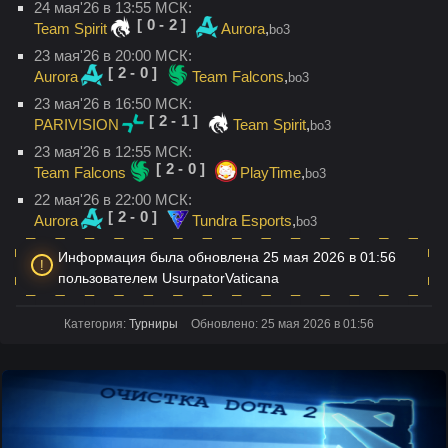
24 мая'26 в 13:55 МСК:
[0-2]
Team Spirit
Aurora
,
bo3
23 мая'26 в 20:00 МСК:
[2-0]
Aurora
Team Falcons
,
bo3
23 мая'26 в 16:50 МСК:
[2-1]
PARIVISION
Team Spirit
,
bo3
23 мая'26 в 12:55 МСК:
[2-0]
Team Falcons
PlayTime
,
bo3
22 мая'26 в 22:00 МСК:
[2-0]
Aurora
Tundra Esports
,
bo3
Информация была обновлена 25 мая 2026 в 01:56
пользователем UsurpatorVaticana
Категория:
Турниры
Обновлено: 25 мая 2026 в 01:56