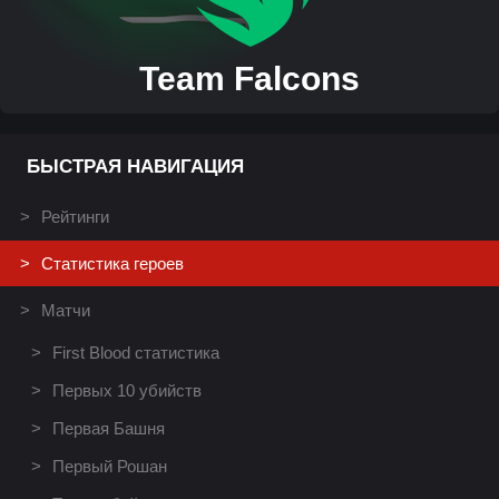
Team Falcons
БЫСТРАЯ НАВИГАЦИЯ
Рейтинги
Статистика героев
Матчи
First Blood статистика
Первых 10 убийств
Первая Башня
Первый Рошан