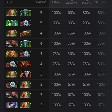
10
1ST
ГЕРОИ
МАТЧЕЙ
ПОБЕД
1ST TOWER
УБИЙСТВ
ROSHAN
5
100%
60%
80%
80%
5
60%
60%
20%
80%
4
100%
75%
100%
100%
4
100%
75%
100%
75%
4
75%
50%
100%
50%
4
75%
75%
75%
50%
3
100%
67%
100%
67%
3
100%
67%
67%
100%
3
100%
67%
100%
67%
3
100%
67%
100%
67%