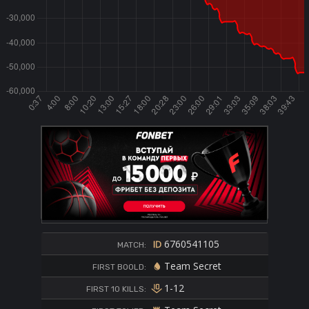
6760541105
MATCH:
Team Secret
FIRST BOOLD:
1-12
FIRST 10 KILLS: