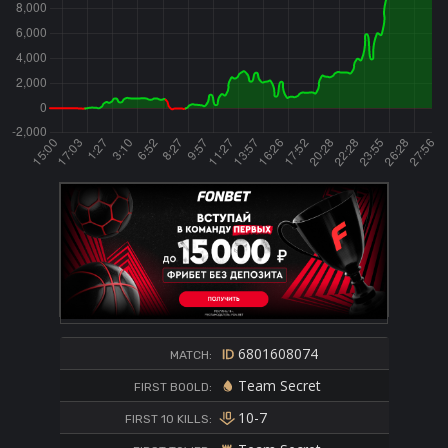
6801608074
MATCH:
Team Secret
FIRST BOOLD:
10-7
FIRST 10 KILLS: