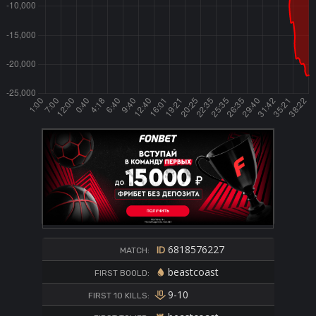
6818576227
MATCH:
beastcoast
FIRST BOOLD:
9-10
FIRST 10 KILLS: