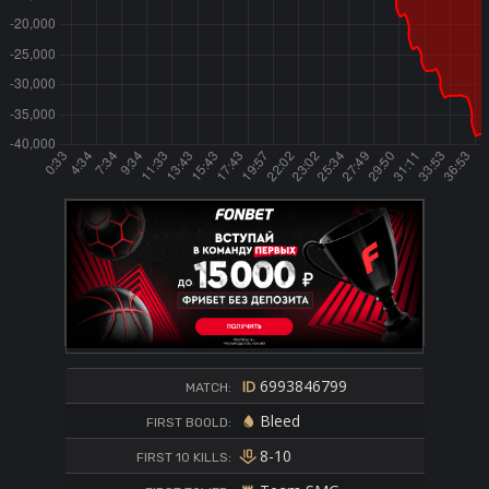
6993846799
MATCH:
Bleed
FIRST BOOLD:
8-10
FIRST 10 KILLS: