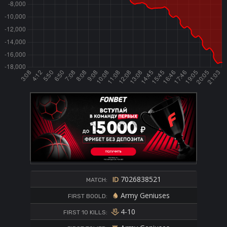
7026838521
MATCH:
Army Geniuses
FIRST BOOLD:
4-10
FIRST 10 KILLS: