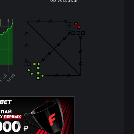
UD Vessuwan