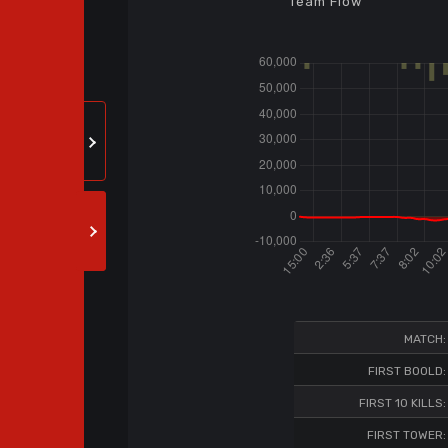
Team Flow
MATCH:
FIRST BOOLD:
FIRST 10 KILLS:
FIRST TOWER: