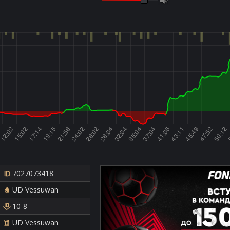
7027073418
UD Vessuwan
10-8
UD Vessuwan