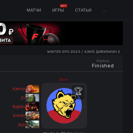
HOT
МАТЧИ
ИГРЫ
СТАТЬИ
...
WINTER DPC 2023 / АЗИЯ ДИВИЗИОН 2
Status
Finished
Dire
Karma
JG
Rupido
bombi
Jaja