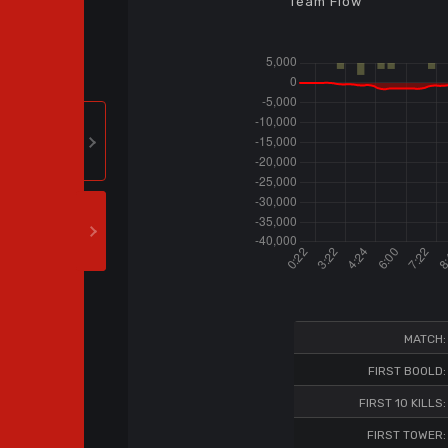
Team Flow
MATCH:
FIRST BOOLD:
FIRST 10 KILLS:
FIRST TOWER: