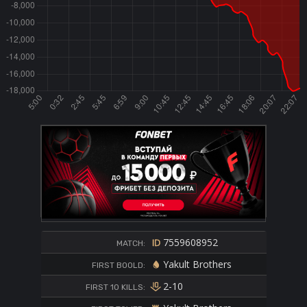
7559608952
MATCH:
Yakult Brothers
FIRST BOOLD:
2-10
FIRST 10 KILLS: