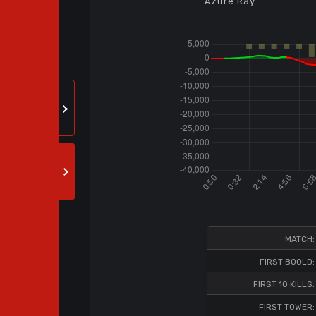
Azure Ray
MATCH:
FIRST BOOLD:
FIRST 10 KILLS:
FIRST TOWER: