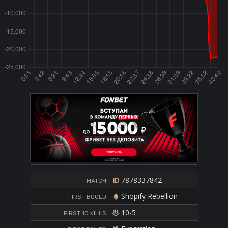
7878337842
MATCH:
Shopify Rebellion
FIRST BOOLD:
10-5
FIRST 10 KILLS: