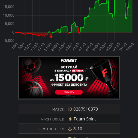
8287910379
MATCH:
Team Spirit
FIRST BOOLD:
8-10
FIRST 10 KILLS: