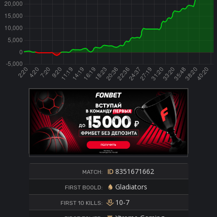
8351671662
MATCH:
Gladiators
FIRST BOOLD:
10-7
FIRST 10 KILLS: