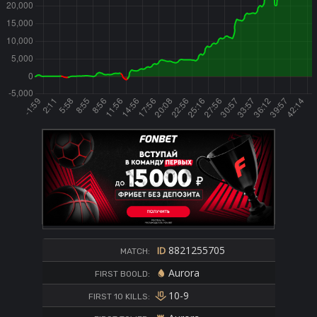
8821255705
MATCH:
Aurora
FIRST BOOLD:
10-9
FIRST 10 KILLS: