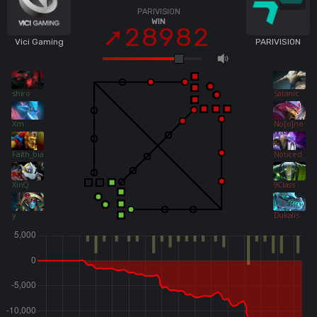
PARIVISION
WIN
28982
Vici Gaming
PARIVISION
shiro
Satanic
Xm
No[o]ne
Faith_bian
Noticed
XinQ
9Class
y
Dukalis