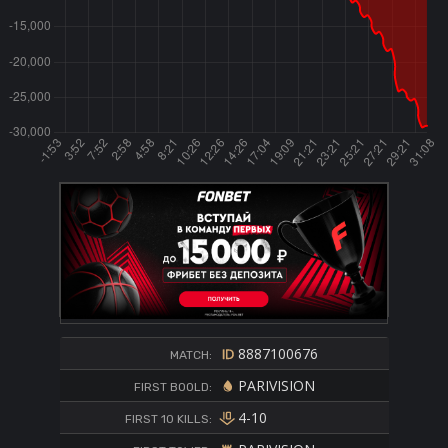
8887100676
MATCH:
PARIVISION
FIRST BOOLD:
4-10
FIRST 10 KILLS: