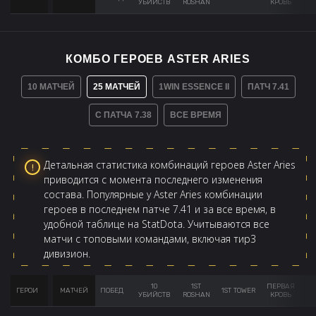
УБИЙСТВ
ROSHAN
КРОВЬ
КОМБО ГЕРОЕВ ASTER ARIES
10 МАТЧЕЙ
25 МАТЧЕЙ
1WIN ESSENCE II
ПАТЧ 7.41
С ПАТЧА 7.38
ВСЕ ВРЕМЯ
Детальная статистика комбинаций героев Aster Aries
приводится с момента последнего изменения
состава. Популярные у Aster Aries комбинации
героев в последнем патче 7.41 и за все время, в
удобной таблице на StatDota. Учитываются все
матчи с топовыми командами, включая тир3
дивизион.
10
1ST
ПЕРВАЯ
ГЕРОИ
МАТЧЕЙ
ПОБЕД
1ST TOWER
AV
УБИЙСТВ
ROSHAN
КРОВЬ