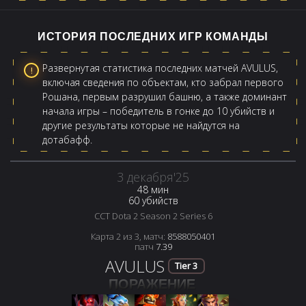
ИСТОРИЯ ПОСЛЕДНИХ ИГР КОМАНДЫ
Развернутая статистика последних матчей AVULUS,
включая сведения по объектам, кто забрал первого
Рошана, первым разрушил башню, а также доминант
начала игры – победитель в гонке до 10 убийств и
другие результаты которые не найдутся на
дотабафф.
3 декабря'25
48 мин
60 убийств
CCT Dota 2 Season 2 Series 6
Карта 2 из 3, матч:
8588050401
патч
7.39
AVULUS
Tier 3
ПОРАЖЕНИЕ