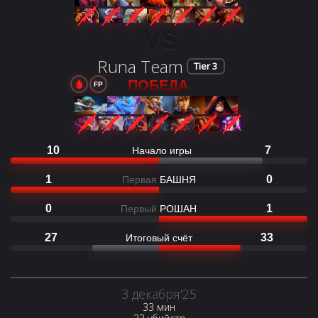
VS
Runa Team
Tier 3
ПОБЕДА
FP
10
7
Начало игры
1
0
Первая
БАШНЯ
0
1
Первый
РОШАН
27
33
Итоговый счёт
3 декабря'25
33 мин