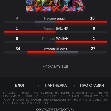
4
10
Начало игры
1
0
Первая
БАШНЯ
0
1
Первый
РОШАН
34
27
Итоговый счёт
+ ПОКАЗАТЬ ЕЩЕ
БЛОГ
ПАРТНЕРКА
ПРО СТАВКИ
STATDOTA — НАБОР ИНСТРУМЕНТОВ НА ВОЙНЕ С БУКМЕКЕРАМИ. МЫ НЕ
ПРИНИМАЕМ СТАВКИ НА КИБЕРСПОРТ, НЕ ЯВЛЯЕМСЯ БУКМЕКЕРОМ ЛИБО
ТОТАЛИЗАТОРОМ, ИСКЛЮЧИТЕЛЬНО ПРЕДОСТАВЛЯЕМ АНАЛИТИКУ И СТАТИСТИКУ
СОРЕВНОВАТЕЛЬНОЙ DOTA 2 СЦЕНЫ.
CONTACT@STATDOTA.RU