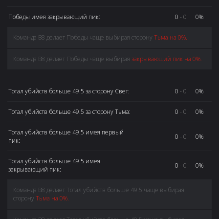
Победы имея закрывающий пик:
0
- 0
0%
Команда B8 делает Победы чаще выбирая сторону
Тьма на 0%.
Команда B8 делает Победы чаще выбирая
закрывающий пик на 0%.
Тотал убийств больше 49.5 за сторону Свет:
0
- 0
0%
Тотал убийств больше 49.5 за сторону Тьма:
0
- 0
0%
Тотал убийств больше 49.5 имея первый
0
- 0
0%
пик:
Тотал убийств больше 49.5 имея
0
- 0
0%
закрывающий пик:
Команда B8 делает Тотал убийств больше 49.5 чаще выбирая
сторону
Тьма на 0%.