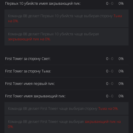
Первых 10 убийств имея закрывающий пик:
0
- 0
0%
Команда B8 делает Первых 10 убийств чаще выбирая сторону
Тьма
на 0%.
Команда B8 делает Первых 10 убийств чаще выбирая
закрывающий пик на 0%.
First Tower за сторону Свет:
0
- 0
0%
First Tower за сторону Тьма:
0
- 0
0%
First Tower имея первый пик:
0
- 0
0%
First Tower имея закрывающий пик:
0
- 0
0%
Команда B8 делает First Tower чаще выбирая сторону
Тьма на 0%.
Команда B8 делает First Tower чаще выбирая
закрывающий пик на
0%.