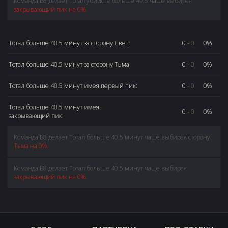
Команда B8 делает Тотал убийств больше 49.5 чаще выбирая
закрывающий пик на 0%.
Тотал больше 40.5 минут за сторону Свет:
0
- 0
0%
Тотал больше 40.5 минут за сторону Тьма:
0
- 0
0%
Тотал больше 40.5 минут имея первый пик:
0
- 0
0%
Тотал больше 40.5 минут имея
0
- 0
0%
закрывающий пик:
Команда B8 делает Тотал больше 40.5 минут чаще выбирая сторону
Тьма на 0%.
Команда B8 делает Тотал больше 40.5 минут чаще выбирая
закрывающий пик на 0%.