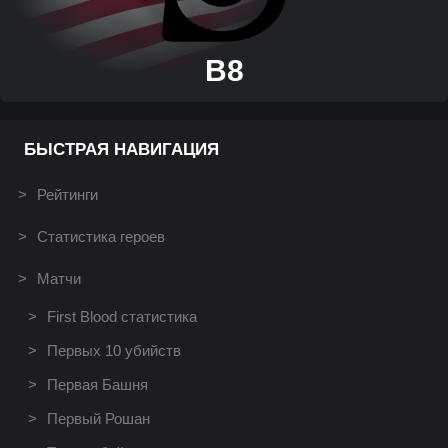
B8
БЫСТРАЯ НАВИГАЦИЯ
Рейтинги
Статистика героев
Матчи
First Blood статистика
Первых 10 убийств
Первая Башня
Первый Рошан