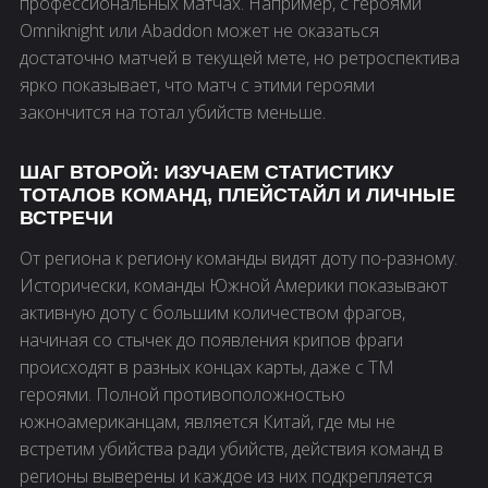
профессиональных матчах. Например, с героями
Omniknight или Abaddon может не оказаться
достаточно матчей в текущей мете, но ретроспектива
ярко показывает, что матч с этими героями
закончится на тотал убийств меньше.
ШАГ ВТОРОЙ: ИЗУЧАЕМ СТАТИСТИКУ
ТОТАЛОВ КОМАНД, ПЛЕЙСТАЙЛ И ЛИЧНЫЕ
ВСТРЕЧИ
От региона к региону команды видят доту по-разному.
Исторически, команды Южной Америки показывают
активную доту с большим количеством фрагов,
начиная со стычек до появления крипов фраги
происходят в разных концах карты, даже с ТМ
героями. Полной противоположностью
южноамериканцам, является Китай, где мы не
встретим убийства ради убийств, действия команд в
регионы выверены и каждое из них подкрепляется