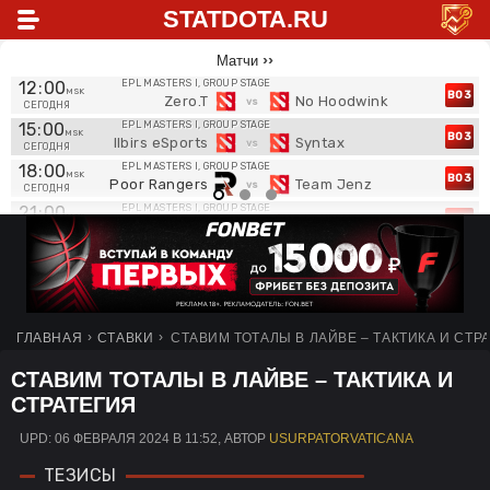
STATDOTA.RU
Матчи
12
:
00
EPL MASTERS I, GROUP STAGE
BO3
Zero.T
No Hoodwink
СЕГОДНЯ
15
:
00
EPL MASTERS I, GROUP STAGE
BO3
Ilbirs eSports
Syntax
СЕГОДНЯ
18
:
00
EPL MASTERS I, GROUP STAGE
BO3
Poor Rangers
Team Jenz
СЕГОДНЯ
21
:
00
EPL MASTERS I, GROUP STAGE
BO3
Team Jenz
Nemiga
СЕГОДНЯ
12
:
00
EPL MASTERS I, GROUP STAGE
BO3
Poor Rangers
Syntax
ЗАВТРА
18
:
00
EPL MASTERS I, GROUP STAGE
BO3
Ilbirs eSports
Team Jenz
ЗАВТРА
21
:
00
EPL MASTERS I, GROUP STAGE
ГЛАВНАЯ
СТАВКИ
СТАВИМ ТОТАЛЫ В ЛАЙВЕ – ТАКТИКА И СТР
BO3
Amaru Gaming
Team Jenz
ЗАВТРА
СТАВИМ ТОТАЛЫ В ЛАЙВЕ – ТАКТИКА И
СТРАТЕГИЯ
UPD:
06 ФЕВРАЛЯ 2024 В 11:52
, АВТОР
USURPATORVATICANA