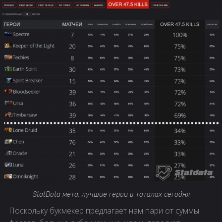
StatDota мета: лучшие герои в тоталах сегодня
Поскольку букмекер предлагает нам пари от суммы