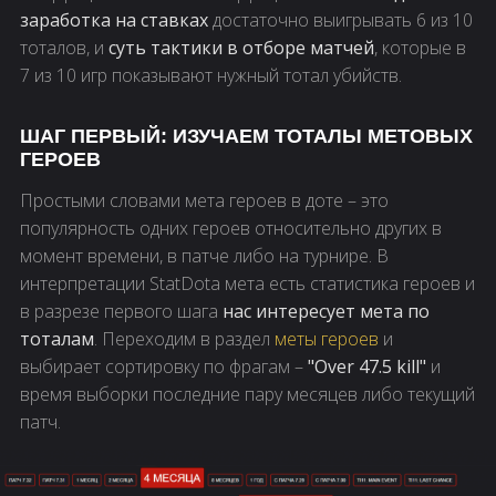
заработка на ставках
достаточно выигрывать 6 из 10
тоталов, и
суть тактики в отборе матчей
, которые в
7 из 10 игр показывают нужный тотал убийств.
ШАГ ПЕРВЫЙ: ИЗУЧАЕМ ТОТАЛЫ МЕТОВЫХ
ГЕРОЕВ
Простыми словами мета героев в доте – это
популярность одних героев относительно других в
момент времени, в патче либо на турнире. В
интерпретации StatDota мета есть статистика героев и
в разрезе первого шага
нас интересует мета по
тоталам
. Переходим в раздел
меты героев
и
выбирает сортировку по фрагам –
"Over 47.5 kill"
и
время выборки последние пару месяцев либо текущий
патч.