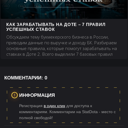
КАК ЗАРАБАТЫВАТЬ НА ДОТЕ – 7 ПРАВИЛ
УСПЕШНЫХ СТАВОК
Обсуждаем тему букмекерского бизнеса в России,
приводим данные по выручке и доходу БК. Разбираем
основные правила, которые помогут зарабатывать на
ставках в Доте 2. Всего выделили 7 базовых правил
КОММЕНТАРИИ:
0
ИНФОРМАЦИЯ
Регистрация
в один клик
для доступа к
комментариям. Комментарии на StatDota - место с
полной свободой!