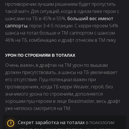
противоречии лучшим решением будет пропустить
такой матч. Для ситуаций, когда в одном пике герои с
шансами на ТБ в 45% и 55%,
больший вес имеют
саппорты
, герои 3-4-5 позиции. С керри-героем 54%
шанса на тотал больше и ТМ саппортом с шансом
46% на ТБ, комбинацию и драфт отнесём в ТМ пику.
УРОН ПО СТРОЕНИЯМ В ТОТАЛАХ
Очень важен, в драфтах на ТМ урон по вышкам
должен присутствовать, а шансы на ТБ увеличивает
его отсутствие. Пуш-потенциал важен при
противоречиях, когда ТБ керри Weaver, герой, без
значимого урона по строениям, дополняется
хорошим пуш-героем в лице Beastmaster, весь драфт
уже неплохо смотрится на ТМ.
Секрет заработка на тоталах
в психологии