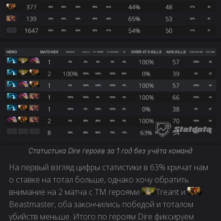
Статистика Dire героев за 1 год без учёта команд
На первый взгляд цифры статистики в 63% кричат нам
о ставке на тотал больше, однако хочу обратить
внимание на 2 матча с ТМ героями
Treant и
Beastmaster, оба закончились победой и тоталом
убийств меньше. Итого по героям Dire фиксируем