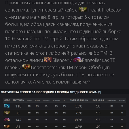
Применим аналогичных подход и для команды-
соперника. Тут интересный кейс с
Treant Protector,
с ним мало матчей, 8 игр из которых 6 с тоталом
больше, но обращаясь к знаниям, полученным из
первого шага, мы понимаем, что на длинной выборке
100+ матчей это ТМ герой. Таким образом в данном
пике героя считать в сторону ТБ как показывает
статистика не стоит: либо нейтрально, либо ТМ. В
остальном видим
Silencer и
Pangolier как ТБ
герои и
Beastmaster как ТМ герой. Обобщив
получаем статистику чуть ближе к ТБ, но далеко не
однозначно. А что же с комбинациями?