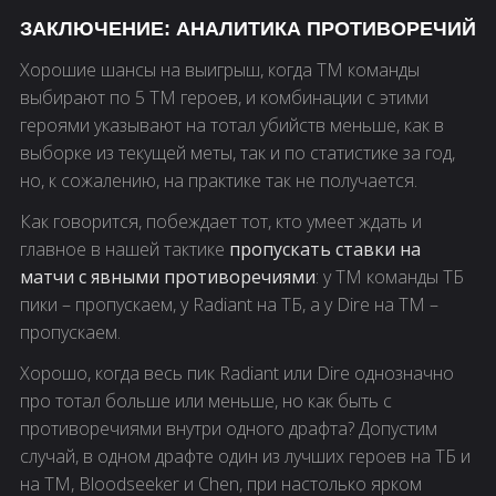
ЗАКЛЮЧЕНИЕ: АНАЛИТИКА ПРОТИВОРЕЧИЙ
Хорошие шансы на выигрыш, когда ТМ команды
выбирают по 5 ТМ героев, и комбинации с этими
героями указывают на тотал убийств меньше, как в
выборке из текущей меты, так и по статистике за год,
но, к сожалению, на практике так не получается.
Как говорится, побеждает тот, кто умеет ждать и
главное в нашей тактике
пропускать ставки на
матчи с явными противоречиями
: у ТМ команды ТБ
пики – пропускаем, у Radiant на ТБ, а у Dire на ТМ –
пропускаем.
Хорошо, когда весь пик Radiant или Dire однозначно
про тотал больше или меньше, но как быть с
противоречиями внутри одного драфта? Допустим
случай, в одном драфте один из лучших героев на ТБ и
на ТМ, Bloodseeker и Chen, при настолько ярком