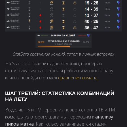
StatDota сравнение команд: тотал в личных встречах
На StatDota сравнить две команды, проверив
статистику личных встреч и рейтинги можно в пару
кликов перейдя в раздел
сравнения команд
.
ШАГ ТРЕТИЙ: СТАТИСТИКА КОМБИНАЦИЙ
НА ЛЕТУ
Выделив ТБ и ТМ героев из первого, поняв ТБ и ТМ
команды из второго шага мы переходим к
анализу
пиков матча
. Как только заканчивается стадия