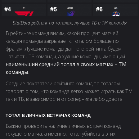
StatDota рейтинг по тоталам, лучшие ТБ и ТМ команды
В рейтинге команд видим, какой процент матчей
каждая команда закрывает с тоталом больше по
фрагам. Лучшие команды данного рейтинга будем
называть ТБ команды, а худшие команды, имеющий
наименьший средний тотал в своих матчах – ТМ
команды
.
Средние показатели рейтинга команд по тоталам
говорят о том, что команда легко может играть как ТМ
так и ТБ, в зависимости от соперника либо драфта.
ТОТАЛ В ЛИЧНЫХ ВСТРЕЧАХ КОМАНД
Важно проверить наличие личных встреч команд
текущего матча, а именно, тотал убийств в этих