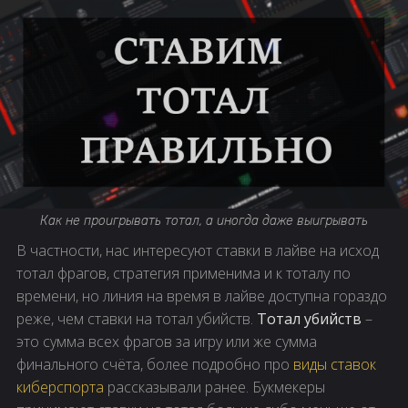
Как не проигрывать тотал, а иногда даже выигрывать
В частности, нас интересуют ставки в лайве на исход
тотал фрагов, стратегия применима и к тоталу по
времени, но линия на время в лайве доступна гораздо
реже, чем ставки на тотал убийств.
Тотал убийств
–
это сумма всех фрагов за игру или же сумма
финального счёта, более подробно про
виды ставок
киберспорта
рассказывали ранее. Букмекеры