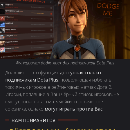
Функционал додж-лист для подписчиков Dota Plus
Додж лист – это функция,
доступная только
подписчикам Dota Plus
, позволяющая избегать
токсичных игроков в рейтинговых матчах Дота 2.
Игроки, попавшие в Ваш чёрный список игроков, не
смогут попасться в матчмейкинге в качестве
союзника, однако
могут играть против Вас
.
Порядочность в доте – Как повысить или цена