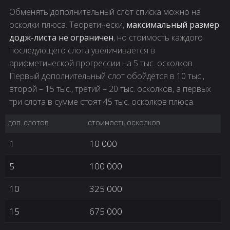
Обменять дополнительный слот списка можно на
осколки плюса. Теоретически,
максимальный размер
додж-листа не ограничен
, но стоимость каждого
последующего слота увеличивается в
арифметической прогрессии на 5 тыс. осколков.
Первый дополнительный слот обойдётся в 10 тыс.,
второй – 15 тыс., третий – 20 тыс. осколков, а первых
три слота в сумме стоят 45 тыс. осколков плюса.
ДОП. СЛОТОВ
СТОИМОСТЬ ОСКОЛКОВ
1
10 000
5
100 000
10
325 000
15
675 000