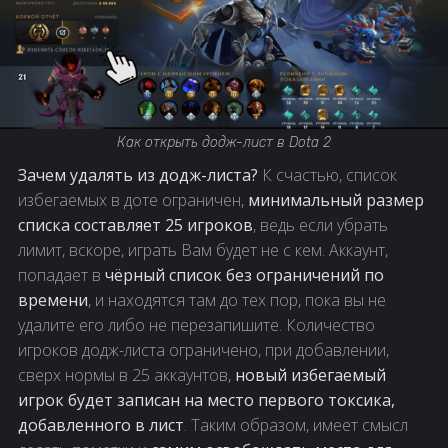
Как открыть додж-лист в Dota 2
Зачем удалять из додж-листа?
К счастью, список
избегаемых в доте ограничен,
минимальный размер
списка составляет 25 игроков
, ведь если убрать
лимит, вскоре, играть Вам будет не с кем. Аккаунт,
попадает в
чёрный список без ограничений по
времени
, и находятся там до тех пор, пока вы не
удалите его либо не перезапишите. Количество
игроков додж-листа ограничено, при добавлении,
сверх нормы в 25 аккаунтов,
новый избегаемый
игрок будет записан на место первого токсика,
добавленного в лист
. Таким образом, имеет смысл