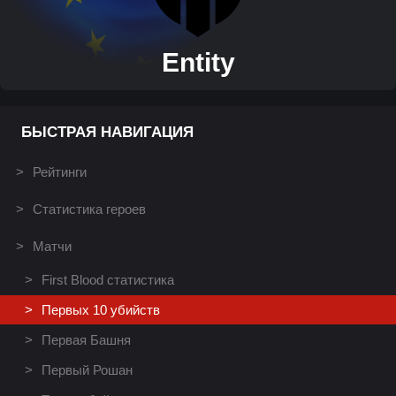
Entity
БЫСТРАЯ НАВИГАЦИЯ
Рейтинги
Статистика героев
Матчи
First Blood статистика
Первых 10 убийств
Первая Башня
Первый Рошан