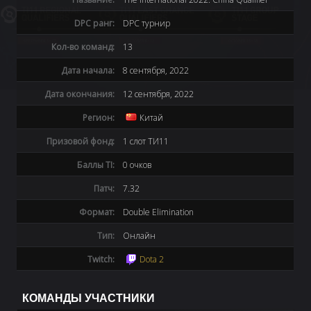
DPC ранг:
DPC турнир
Кол-во команд:
13
Дата начала:
8 сентября, 2022
Дата окончания:
12 сентября, 2022
Регион:
Китай
Призовой фонд:
1 слот ТИ11
Баллы TI:
0 очков
Патч:
7.32
Формат:
Double Elimination
Тип:
Онлайн
Twitch:
Dota 2
КОМАНДЫ УЧАСТНИКИ