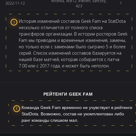
khishka, Ace12, eleven, sanctity,
2022-11-12
1
423
История изменений составов Geek Fam на StatDota
несколько отличается от полного списка
трансферов организации. В истории ростеров Geek
Fam мы приводим и временные изменения, замены,
но только если с заменами было сыграно 5 и более
серий. Список изменений составов базируется на
нашей базе матчей, которая собирается с патча
7.00 или с 2017 года, и может быть неполон.
РЕЙТЕНГИ GEEK FAM
Команда Geek Fam временно не учувствует в рейтинге
StatDota. Возможно, состав не укомплектован либо
ранг команды слишком мал.