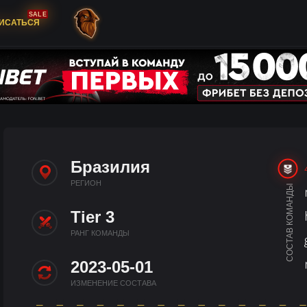
SALE
ИСАТЬСЯ
Бразилия
РЕГИОН
СОСТАВ КОМАНДЫ
Tier 3
РАНГ КОМАНДЫ
2023-05-01
ИЗМЕНЕНИЕ СОСТАВА