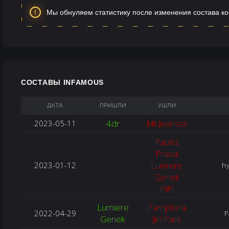
Мы обнуляем статистику после изменения состава к
СОСТАВЫ INFAMOUS
ДАТА
ПРИШЛИ
УШЛИ
4dr
Mr.Jeansss
2023-05-11
Papita
Prada
Lumiere
2023-01-12
hy
Genek
PiPi
Lumiere
Pamplona
2022-04-29
P
Genek
JimPark