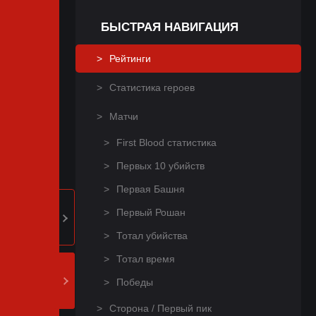
БЫСТРАЯ НАВИГАЦИЯ
Рейтинги
Статистика героев
Матчи
First Blood статистика
Первых 10 убийств
Первая Башня
Первый Рошан
Тотал убийства
Тотал время
Победы
Сторона / Первый пик