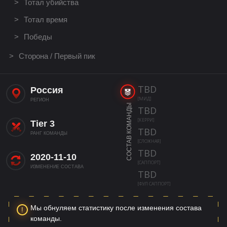
Тотал убийства
Тотал время
Победы
Сторона / Первый пик
TBD
Россия
[МИД]
РЕГИОН
СОСТАВ КОМАНДЫ
TBD
[КЕРРИ]
Tier 3
TBD
РАНГ КОМАНДЫ
[СЛОЖНАЯ]
TBD
2020-11-10
[САППОРТ]
ИЗМЕНЕНИЕ СОСТАВА
TBD
[ФУЛ САППОРТ]
Мы обнуляем статистику после изменения состава
команды.