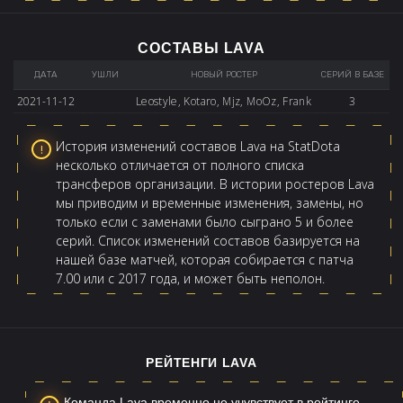
СОСТАВЫ LAVA
ДАТА
УШЛИ
НОВЫЙ РОСТЕР
СЕРИЙ В БАЗЕ
2021-11-12
Leostyle, Kotaro, Mjz, MoOz, Frank
3
История изменений составов Lava на StatDota
несколько отличается от полного списка
трансферов организации. В истории ростеров Lava
мы приводим и временные изменения, замены, но
только если с заменами было сыграно 5 и более
серий. Список изменений составов базируется на
нашей базе матчей, которая собирается с патча
7.00 или с 2017 года, и может быть неполон.
РЕЙТЕНГИ LAVA
Команда Lava временно не учувствует в рейтинге