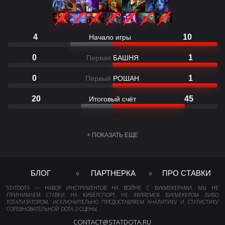
4
10
Начало игры
0
1
Первая
БАШНЯ
0
1
Первый
РОШАН
20
45
Итоговый счёт
+ ПОКАЗАТЬ ЕЩЕ
БЛОГ
ПАРТНЕРКА
ПРО СТАВКИ
STATDOTA — НАБОР ИНСТРУМЕНТОВ НА ВОЙНЕ С БУКМЕКЕРАМИ. МЫ НЕ
ПРИНИМАЕМ СТАВКИ НА КИБЕРСПОРТ, НЕ ЯВЛЯЕМСЯ БУКМЕКЕРОМ ЛИБО
ТОТАЛИЗАТОРОМ, ИСКЛЮЧИТЕЛЬНО ПРЕДОСТАВЛЯЕМ АНАЛИТИКУ И СТАТИСТИКУ
СОРЕВНОВАТЕЛЬНОЙ DOTA 2 СЦЕНЫ.
CONTACT@STATDOTA.RU