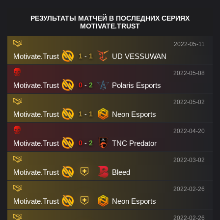
РЕЗУЛЬТАТЫ МАТЧЕЙ В ПОСЛЕДНИХ СЕРИЯХ
MOTIVATE.TRUST
2022-05-11
Motivate.Trust
UD VESSUWAN
1
-
1
2022-05-08
Motivate.Trust
Polaris Esports
0
-
2
2022-05-02
Motivate.Trust
Neon Esports
1
-
1
2022-04-20
Motivate.Trust
TNC Predator
0
-
2
2022-03-02
Motivate.Trust
Bleed
2022-02-26
Motivate.Trust
Neon Esports
2022-02-26