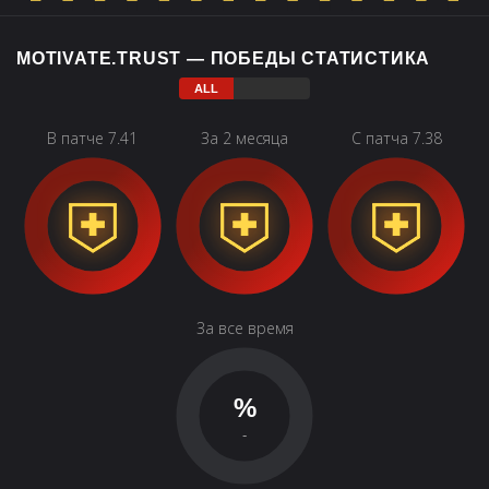
MOTIVATE.TRUST — ПОБЕДЫ СТАТИСТИКА
В патче 7.41
За 2 месяца
С патча 7.38
За все время
%
-