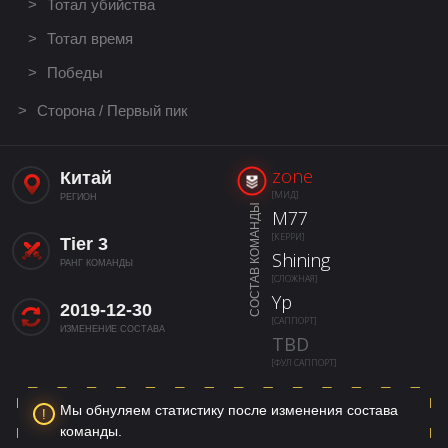
Тотал убийства
Тотал время
Победы
Сторона / Первый пик
zone
Китай
[МИД]
РЕГИОН
СОСТАВ КОМАНДЫ
M77
[КЕРРИ]
Tier 3
Shining
РАНГ КОМАНДЫ
[СЛОЖНАЯ]
Yp
2019-12-30
[САППОРТ]
ИЗМЕНЕНИЕ СОСТАВА
TBD
[ФУЛ САППОРТ]
Мы обнуляем статистику после изменения состава
команды.