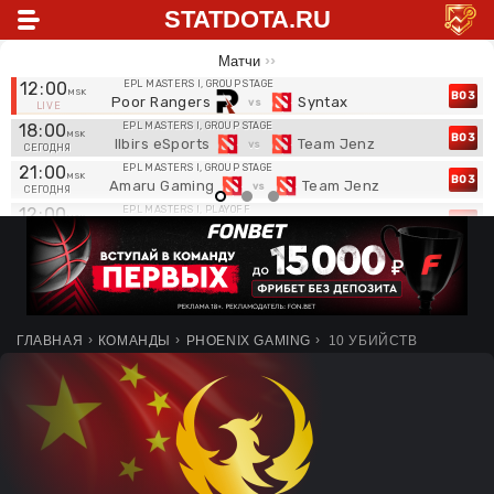
STATDOTA.RU
Матчи
12
:
00
EPL MASTERS I, GROUP STAGE
BO3
Poor Rangers
Syntax
LIVE
18
:
00
EPL MASTERS I, GROUP STAGE
BO3
Ilbirs eSports
Team Jenz
СЕГОДНЯ
21
:
00
EPL MASTERS I, GROUP STAGE
BO3
Amaru Gaming
Team Jenz
СЕГОДНЯ
12
:
00
EPL MASTERS I, PLAYOFF
BO3
TBD
TBD
ЗАВТРА
15
:
00
EPL MASTERS I, PLAYOFF
BO3
TBD
TBD
ЗАВТРА
18
:
00
EPL MASTERS I, PLAYOFF
BO3
TBD
TBD
ЗАВТРА
21
:
00
EPL MASTERS I, PLAYOFF
ГЛАВНАЯ
КОМАНДЫ
PHOENIX GAMING
10 УБИЙСТВ
BO3
TBD
TBD
ЗАВТРА