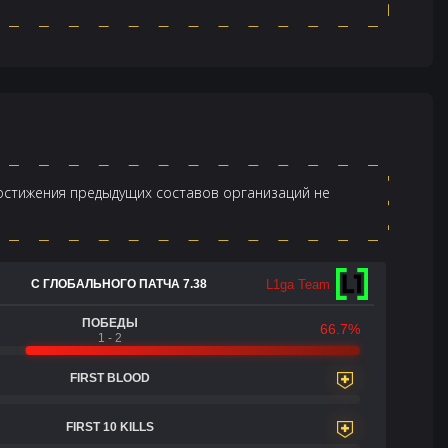
достижения предыдущих составов организаций не
L1ga Team
С ГЛОБАЛЬНОГО ПАТЧА 7.38
ПОБЕДЫ
66.7%
1 - 2
FIRST BLOOD
FIRST 10 KILLS