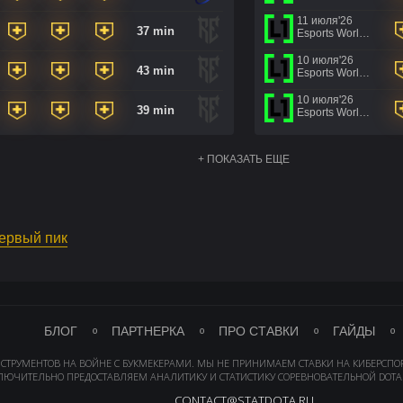
11 июля'26
37 min
Esports World Cup 2026
10 июля'26
43 min
Esports World Cup 2026
10 июля'26
39 min
Esports World Cup 2026
+ ПОКАЗАТЬ ЕЩЕ
первый пик
БЛОГ
ПАРТНЕРКА
ПРО СТАВКИ
ГАЙДЫ
НСТРУМЕНТОВ НА ВОЙНЕ С БУКМЕКЕРАМИ. МЫ НЕ ПРИНИМАЕМ СТАВКИ НА КИБЕРСПО
ЛЮЧИТЕЛЬНО ПРЕДОСТАВЛЯЕМ АНАЛИТИКУ И СТАТИСТИКУ СОРЕВНОВАТЕЛЬНОЙ DOTA 
CONTACT@STATDOTA.RU