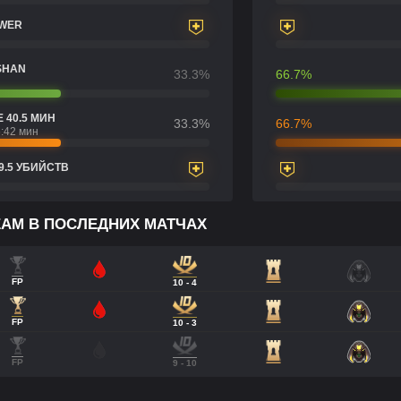
OWER
SHAN
33.3%
66.7%
 40.5 МИН
33.3%
66.7%
:42 мин
9.5 УБИЙСТВ
TEAM В ПОСЛЕДНИХ МАТЧАХ
FP
10 - 4
FP
10 - 3
FP
9 - 10