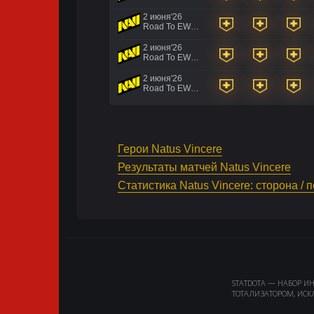
2 июня'26
Road To EWC 2026 Regional Qualifiers
2 июня'26
Road To EWC 2026 Regional Qualifiers
2 июня'26
Road To EWC 2026 Regional Qualifiers
Герои Natus Vincere
Результаты матчей Natus Vincere
Статистика Natus Vincere: сторона / 
STATDOTA — НАБОР И
ТОТАЛИЗАТОРОМ, ИСК