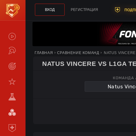
ВХОД
РЕГИСТРАЦИЯ
ПОДП
СПОЙЛЕРЫ
ТУРНИРЫ
ГЛАВНАЯ
СРАВНЕНИЕ КОМАНД
NATUS VINCERE
NATUS VINCERE VS L1GA T
LIVE
КОМАНДА 
СТАТИСТИКА
КОМАНДЫ
МЕТА
СРАВНИТЬ
КОМАНДЫ
ПОДПИСКА