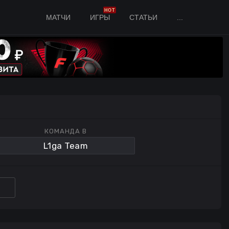
HOT
МАТЧИ
ИГРЫ
СТАТЬИ
...
КОМАНДА B