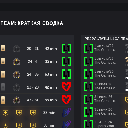
 TEAM: КРАТКАЯ СВОДКА
РЕЗУЛЬТАТЫ L1GA TE
1 августа'26
20 - 21
42 min
The Games of the Future 2026
F
1 августа'26
24 - 6
35 min
The Games of the Future 2026
F
1 августа'26
24 - 36
63 min
The Games of the Future 2026
F
31 июля'26
23 - 20
42 min
The Games of the Future 2026
F
31 июля'26
43 - 31
55 min
The Games of the Future 2026
31 июля'26
38 min
The Games of the Future 2026
11 июля'26
38 min
Esports World Cup 2026