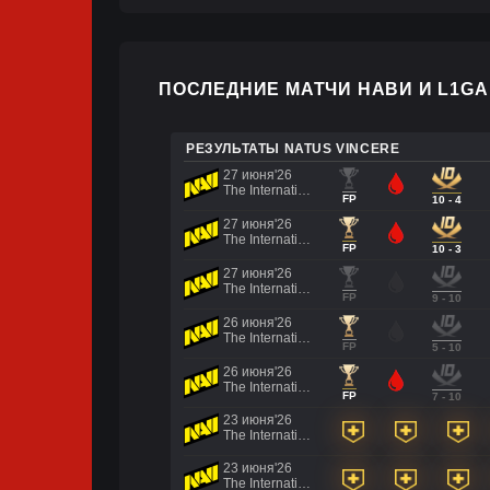
ПОСЛЕДНИЕ МАТЧИ НАВИ И L1GA
РЕЗУЛЬТАТЫ NATUS VINCERE
27 июня'26
The International 2026 - Regional Qualifier Europe
FP
10 - 4
27 июня'26
The International 2026 - Regional Qualifier Europe
FP
10 - 3
27 июня'26
The International 2026 - Regional Qualifier Europe
FP
9 - 10
26 июня'26
The International 2026 - Regional Qualifier Europe
FP
5 - 10
26 июня'26
The International 2026 - Regional Qualifier Europe
FP
7 - 10
23 июня'26
The International 2026 - Regional Qualifier Europe
23 июня'26
The International 2026 - Regional Qualifier Europe