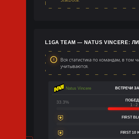
L1GA TEAM — NATUS VINCERE: 
Вся статистика по командам, в том 
учитываются.
Natus Vincere
ВСТРЕЧИ ЗА
ПОБЕ
33.3%
1 - 2
FIRST B
FIRST 10 