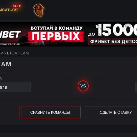
SALE
ИСАТЬСЯ
 VS L1GA TEAM
EAM
A
СРАВНИТЬ КОМАНДЫ
СДЕЛАТЬ СТАВКУ