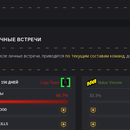
ЛИЧНЫЕ ВСТРЕЧИ
числе личные встречи, приводятся
по текущим составам команд
, 
L1ga Team
Natus Vincere
 150 ДНЕЙ
ДЫ
66.7%
33.3%
LOOD
KILLS