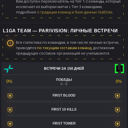
Вам доступен переключатель на Tier 1-2 команды, который
исключает из выборки матчи с Tier 3 командами,
подробнее
о градации команд и базе данных StatDota
.
L1GA TEAM — PARIVISION: ЛИЧНЫЕ ВСТРЕЧИ
Вся статистика по командам, в том числе личные встречи,
приводятся
по текущим составам команд
, достижения
предыдущих составов организаций не учитываются.
ВСТРЕЧИ ЗА 150 ДНЕЙ
ПОБЕДЫ
0%
0%
0 - 0
FIRST BLOOD
FIRST 10 KILLS
FIRST TOWER