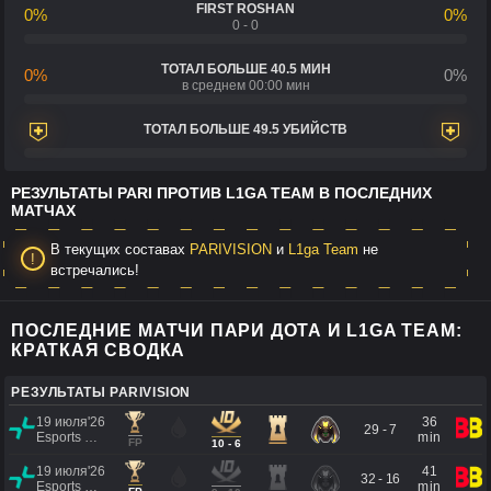
FIRST ROSHAN
0%
0%
0 - 0
ТОТАЛ БОЛЬШЕ 40.5 МИН
0%
0%
в среднем 00:00 мин
ТОТАЛ БОЛЬШЕ 49.5 УБИЙСТВ
РЕЗУЛЬТАТЫ PARI ПРОТИВ L1GA TEAM В ПОСЛЕДНИХ
МАТЧАХ
В текущих составах
PARIVISION
и
L1ga Team
не
встречались!
ПОСЛЕДНИЕ МАТЧИ ПАРИ ДОТА И L1GA TEAM:
КРАТКАЯ СВОДКА
РЕЗУЛЬТАТЫ PARIVISION
19 июля'26
36
29 - 7
Esports World Cup 2026
min
FP
10 - 6
19 июля'26
41
32 - 16
Esports World Cup 2026
min